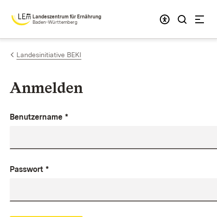
Zum Inhalt springen
Landeszentrum für Ernährung
Baden-Württemberg
Landesinitiative BEKI
Anmelden
Benutzername
*
Passwort
*