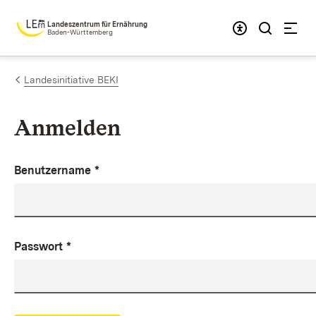
Zum Inhalt springen
Landeszentrum für Ernährung
Baden-Württemberg
Landesinitiative BEKI
Anmelden
Benutzername
*
Passwort
*