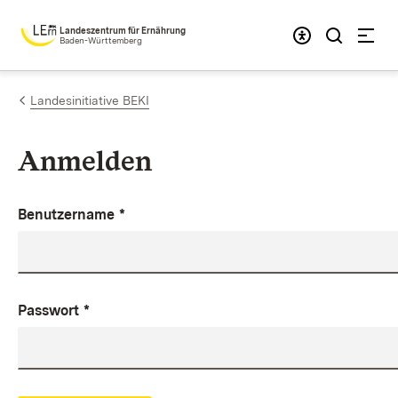
Zum Inhalt springen
Landeszentrum für Ernährung
Baden-Württemberg
Landesinitiative BEKI
Anmelden
Benutzername
*
Passwort
*