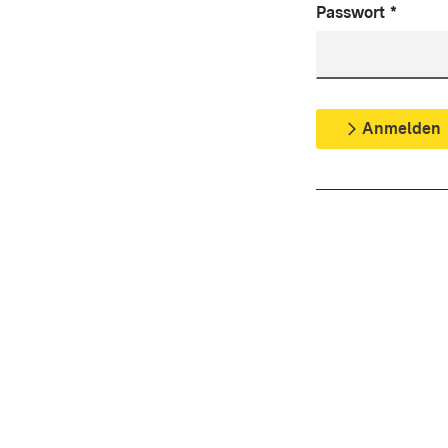
Passwort
*
Anmelden