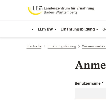
Zum Inhalt springen
Landeszentrum für Ernährung
Baden-Württemberg
LErn BW
Ernährungsbildung
G
Startseite
Ernährungsbildung
Wissenswertes 
Anme
Benutzername
*