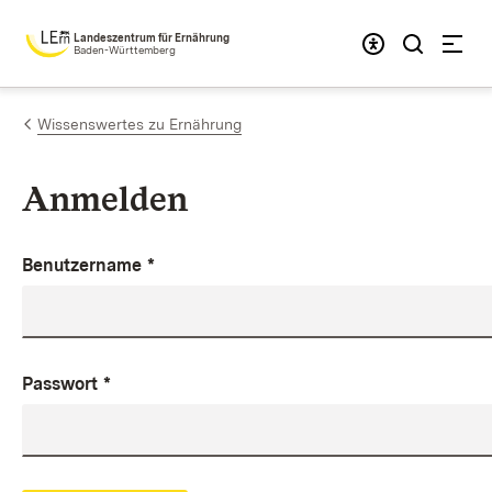
Zum Inhalt springen
Landeszentrum für Ernährung
Baden-Württemberg
Wissenswertes zu Ernährung
Anmelden
Benutzername
*
Passwort
*