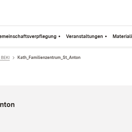
emeinschaftsverpflegung
Veranstaltungen
Material
e BEKI
Kath_Familienzentrum_St_Anton
Anton