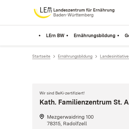
Zum Inhalt springen
Landeszentrum für Ernährung
Baden-Württemberg
LErn BW
Ernährungsbildung
G
Startseite
Ernährungsbildung
Landesinitiativ
Wir sind BeKi-zertifiziert!
Kath. Familienzentrum St. 
Mezgerwaidring 100
78315, Radolfzell