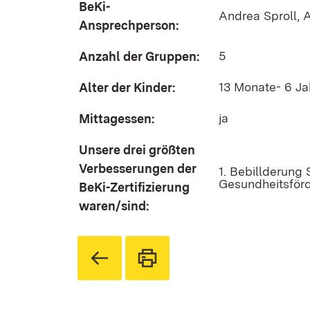
BeKi-
Andrea Sproll, A
Ansprechperson:
5
Anzahl der Gruppen:
13 Monate- 6 Ja
Alter der Kinder:
ja
Mittagessen:
Unsere drei größten
Verbesserungen der
1. Bebillderung
Gesundheitsförd
BeKi-Zertifizierung
waren/sind: