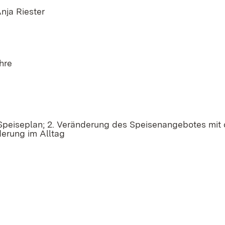
nja Riester
hre
 Speiseplan; 2. Veränderung des Speisenangebotes mit 
erung im Alltag