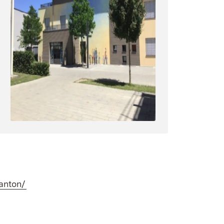
-anton/
(Öffnet in neuem Fenster)