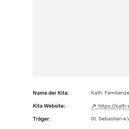
Kath. Familienz
Name der Kita:
Kita Website:
Extern:
https://kath
St. Sebastian e.
Träger: