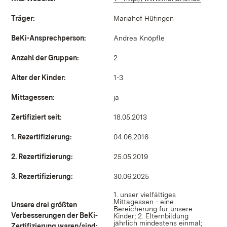
Träger:
Mariahof Hüfingen
BeKi-Ansprechperson:
Andrea Knöpfle
Anzahl der Gruppen:
2
Alter der Kinder:
1-3
Mittagessen:
ja
Zertifiziert seit:
18.05.2013
1. Rezertifizierung:
04.06.2016
2. Rezertifizierung:
25.05.2019
3. Rezertifizierung:
30.06.2025
1. unser vielfältiges
Mittagessen - eine
Unsere drei größten
Bereicherung für unsere
Verbesserungen der BeKi-
Kinder; 2. Elternbildung
jährlich mindestens einmal;
Zertifizierung waren/sind: