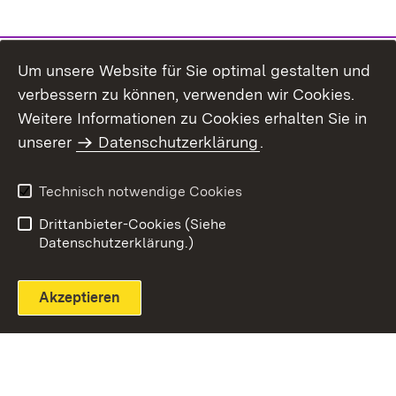
Um unsere Website für Sie optimal gestalten und
verbessern zu können, verwenden wir Cookies.
Themenübersicht
Weitere Informationen zu Cookies erhalten Sie in
unserer
Datenschutzerklärung
.
Technisch notwendige Cookies
Einloggen
Seite drucken
Drittanbieter-Cookies (Siehe
Datenschutzerklärung.)
Akzeptieren