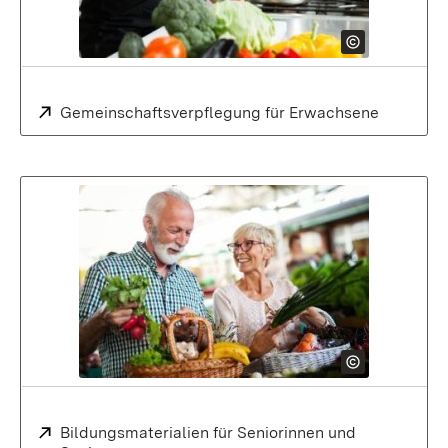
Extern:
Gemeinschaftsverpflegung für Erwachsene
Extern:
Bildungsmaterialien für Seniorinnen und