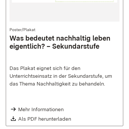
Bild
Poster/Plakat
Was be­deu­tet nach­hal­tig le­ben
ei­gent­lich? – Se­kun­dar­stu­fe
Das Plakat eignet sich für den
Unterrichtseinsatz in der Sekundarstufe, um
das Thema Nachhaltigkeit zu behandeln.
Mehr Informationen
Als PDF herunterladen