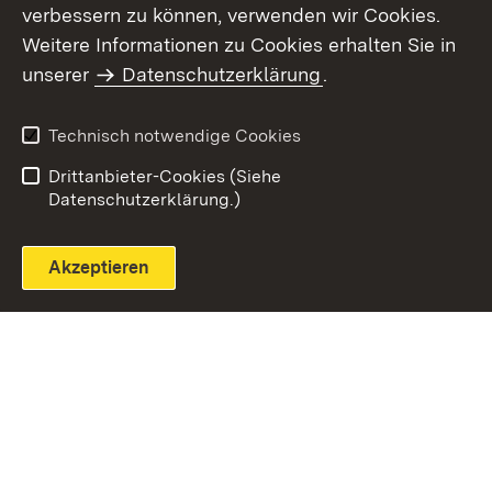
verbessern zu können, verwenden wir Cookies.
Themenübersicht
Weitere Informationen zu Cookies erhalten Sie in
unserer
Datenschutzerklärung
.
Technisch notwendige Cookies
Einloggen
Seite drucken
Drittanbieter-Cookies (Siehe
Datenschutzerklärung.)
Akzeptieren