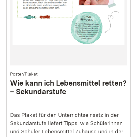
Bild
Poster/Plakat
Wie kann ich Le­bens­mit­tel ret­ten?
– Se­kun­dar­stu­fe
Das Plakat für den Unterrichtseinsatz in der
Sekundarstufe liefert Tipps, wie Schülerinnen
und Schüler Lebensmittel Zuhause und in der