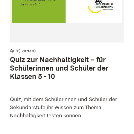
Bild
Quiz(-karten)
Quiz zur Nach­hal­tig­keit – für
Schü­ler­innen und Schü­ler der
Klassen 5 - 10
Quiz, mit dem Schülerinnen und Schüler der
Sekundarstufe ihr Wissen zum Thema
Nachhaltigkeit testen können.