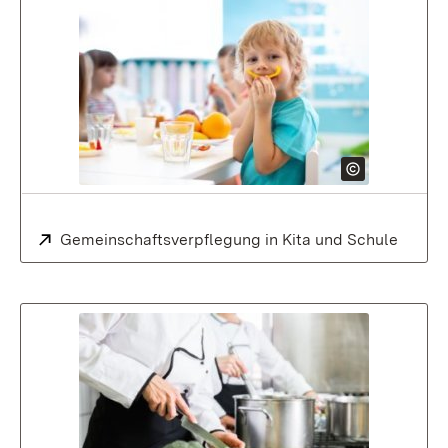
Extern:
Gemeinschaftsverpflegung in Kita und Schule