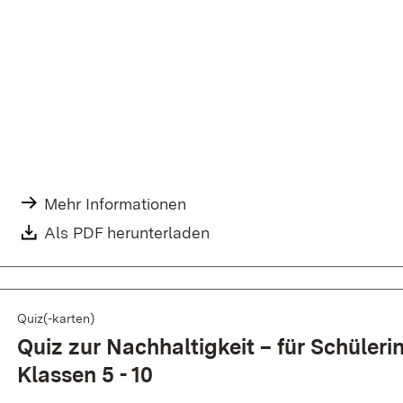
Mehr Informationen
Als PDF herunterladen
Quiz(-karten)
Quiz zur Nach­hal­tig­keit – für Schü­ler
Klassen 5 - 10