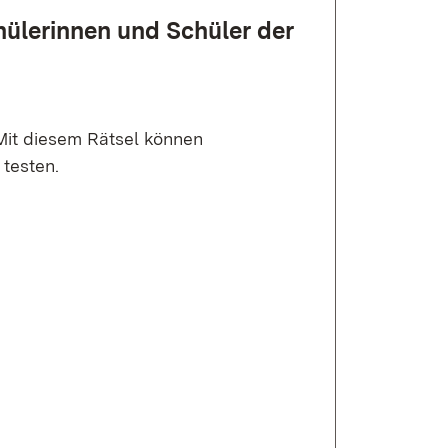
hüler­innen und Schüler der
Mit diesem Rätsel können
 testen.