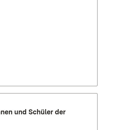
­innen und Schü­ler der