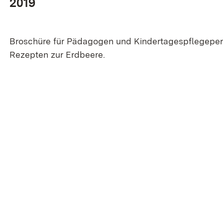
2019
Broschüre für Pädagogen und Kindertagespflegepe
Rezepten zur Erdbeere.