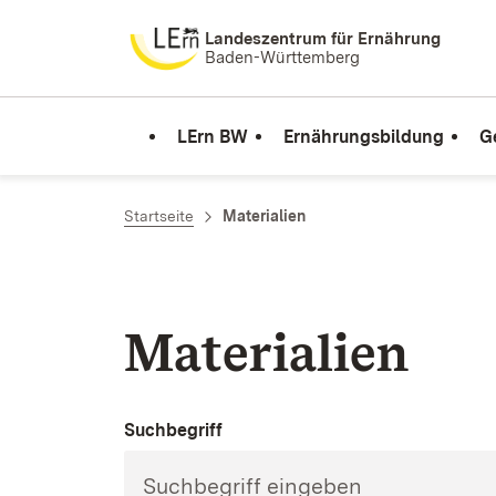
Zum Inhalt springen
Landeszentrum für Ernährung
Baden-Württemberg
LErn BW
Ernährungsbildung
G
Startseite
Materialien
Materialien
Suchbegriff