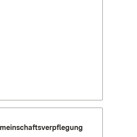
mein­schafts­verpflegung