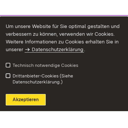
Um unsere Website für Sie optimal gestalten und
verbessern zu können, verwenden wir Cookies.
Themenübersicht
Weitere Informationen zu Cookies erhalten Sie in
unserer
Datenschutzerklärung
.
Technisch notwendige Cookies
Einloggen
Seite drucken
Drittanbieter-Cookies (Siehe
Datenschutzerklärung.)
Akzeptieren