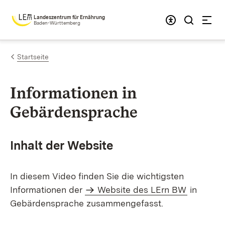
Zum Inhalt springen
Landeszentrum für Ernährung
Baden-Württemberg
Startseite
Informationen in
Gebärdensprache
Inhalt der Website
In diesem Video finden Sie die wichtigsten
Informationen der
Website des LErn BW
in
Gebärdensprache zusammengefasst.