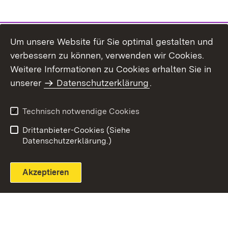
Um unsere Website für Sie optimal gestalten und
verbessern zu können, verwenden wir Cookies.
Themenübersicht
Weitere Informationen zu Cookies erhalten Sie in
unserer
Datenschutzerklärung
.
Technisch notwendige Cookies
Einloggen
Seite drucken
Drittanbieter-Cookies (Siehe
Datenschutzerklärung.)
Akzeptieren