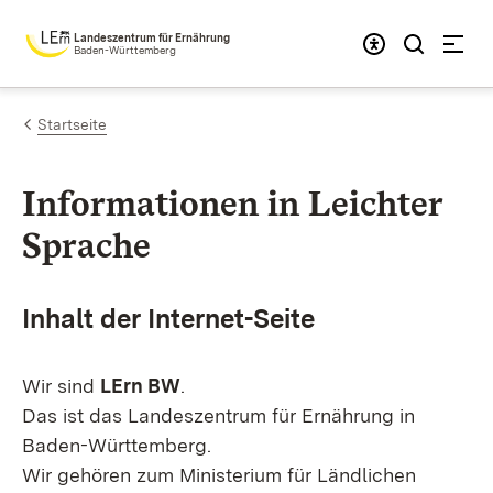
Zum Inhalt springen
Landeszentrum für Ernährung
Baden-Württemberg
Startseite
Informationen in Leichter
Sprache
Inhalt der Internet-Seite
Wir sind
LErn BW
.
Das ist das Landeszentrum für Ernährung in
Baden-Württemberg.
Wir gehören zum Ministerium für Ländlichen