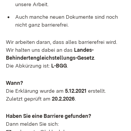
unsere Arbeit.
Auch manche neuen Dokumente sind noch
nicht ganz barrierefrei.
Wir arbeiten daran, dass alles barrierefrei wird.
Wir halten uns dabei an das
Landes-
Behindertengleichstellungs-Gesetz
.
Die Abkürzung ist:
L-BGG
.
Wann?
Die Erklärung wurde am
5.12.2021
erstellt.
Zuletzt geprüft am
20.2.2026
.
Haben Sie eine Barriere gefunden?
Dann melden Sie sich:
E-Mail:
(Öffnet in neuem Fenster)