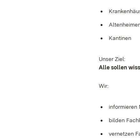
Krankenhäu
Altenheime
Kantinen
Unser Ziel:
Alle sollen wis
Wir:
informieren
bilden Fach
vernetzen F