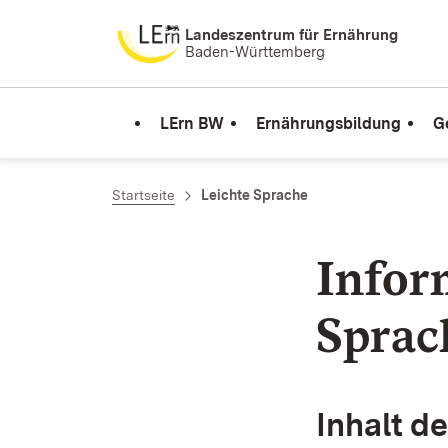
Zum Inhalt springen
Landeszentrum für Ernährung
Baden-Württemberg
LErn BW
Ernährungsbildung
G
Startseite
Leichte Sprache
Infor
Sprac
Inhalt de