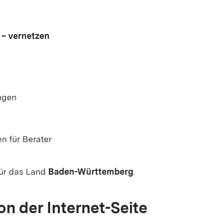
 – vernetzen
ngen
n für Berater
für das Land
Baden-Württemberg
.
on der Internet-Seite