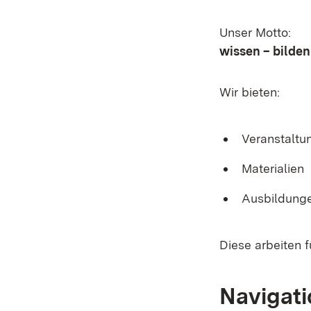
Unser Motto:
wissen – bilden
Wir bieten:
Veranstaltu
Materialien
Ausbildunge
Diese arbeiten 
Navigati