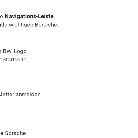
ie
Navigations-Leiste
.
alle wichtigen Bereiche.
rn BW-Logo.
 Startseite.
sletter anmelden.
te Sprache