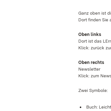
Ganz oben ist d
Dort finden Sie 
Oben links
Dort ist das LE
Klick: zurück zur
Oben rechts
Newsletter
Klick: zum New
Zwei Symbole:
Buch: Leich