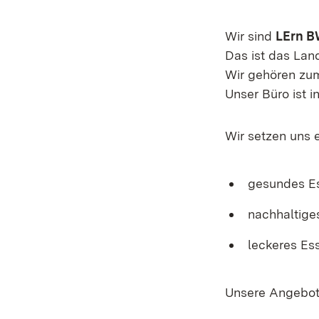
Wir sind
LErn 
Das ist das Lan
Wir gehören zum
Unser Büro ist 
Wir setzen uns e
gesundes E
nachhaltige
leckeres Es
Unsere Angebote