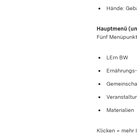
Hände: Geb
Hauptmenü (unt
Fünf Menüpunkt
LErn BW
Ernährungs-
Gemeinscha
Veranstaltu
Materialien
Klicken = mehr I