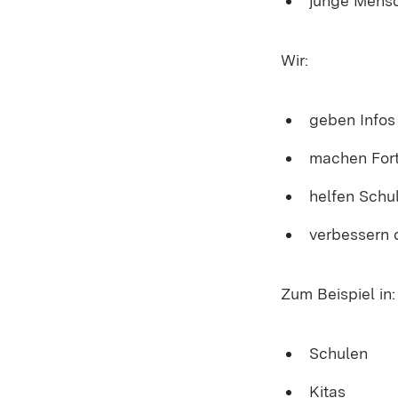
junge Mens
Wir:
geben Infos
machen For
helfen Schu
verbessern 
Zum Beispiel in:
Schulen
Kitas