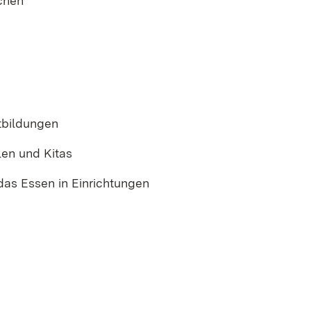
chen
tbildungen
len und Kitas
das Essen in Einrichtungen