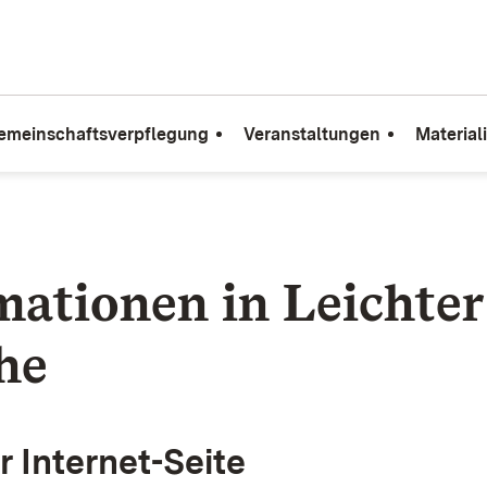
emeinschaftsverpflegung
Veranstaltungen
Material
mationen in Leichter
he
r Internet-Seite