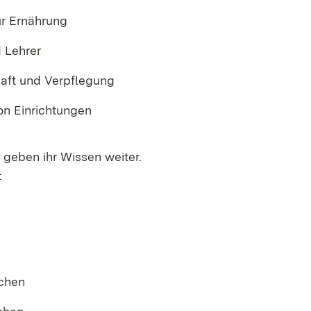
ür Ernährung
d Lehrer
aft und Verpflegung
on Einrichtungen
 geben ihr Wissen weiter.
:
chen