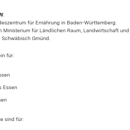
BW
.
deszentrum für Ernährung in Baden-Württemberg.
 Ministerium für Ländlichen Raum, Landwirtschaft und
in Schwäbisch Gmünd.
in für:
ssen
s Essen
sen
 sind für: