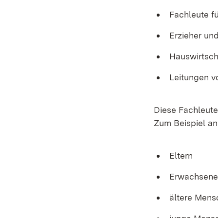
Fachleute f
Erzieher un
Hauswirtsch
Leitungen v
Diese Fachleute
Zum Beispiel an
Eltern
Erwachsene
ältere Mens