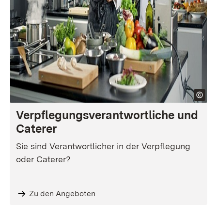
Ver­pfle­gungs­ver­ant­wort­liche und
Caterer
Sie sind Verantwortlicher in der Verpflegung
oder Caterer?
Zu den Angeboten