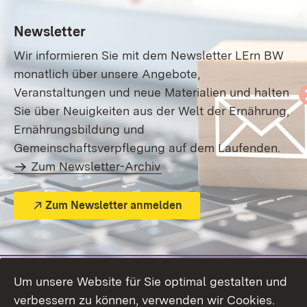
Newsletter
Wir informieren Sie mit dem Newsletter LErn BW
monatlich über unsere Angebote,
Veranstaltungen und neue Materialien
und halten
Sie über Neuigkeiten aus der Welt der Ernährung,
Ernährungsbildung und
Gemeinschaftsverpflegung auf dem Laufenden.
Zum Newsletter-Archiv
Zum Newsletter anmelden
Um unsere Website für Sie optimal gestalten und
verbessern zu können, verwenden wir Cookies.
Themenübersicht