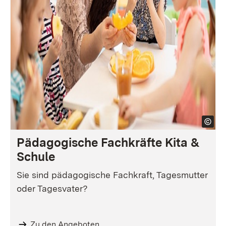
Pädagogische Fach­kräfte Kita &
Schule
Sie sind pädagogische Fachkraft, Tagesmutter
oder Tagesvater?
Zu den Angeboten