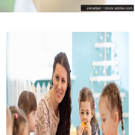
yanadjan - stock.adobe.com