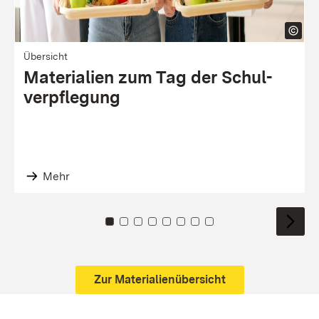
Übersicht
Materialien zum Tag der Schul­
verpfle­gung
Mehr
Zu Kachel: 0
Zu Kachel: 1
Zu Kachel: 2
Zu Kachel: 3
Zu Kachel: 4
Zu Kachel: 5
Zu Kachel: 6
Zu Kachel: 7
Zur Materialienübersicht