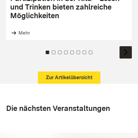
und Trinken bieten zahl­reiche
Möglich­keiten
Mehr
Zu Kachel: 0
Zu Kachel: 1
Zu Kachel: 2
Zu Kachel: 3
Zu Kachel: 4
Zu Kachel: 5
Zu Kachel: 6
Zu Kachel: 7
Zur Artikelübersicht
Die nächsten Veranstaltungen