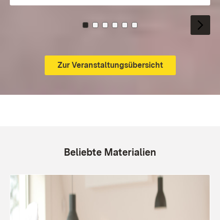
Zu Kachel: 0
Zu Kachel: 1
Zu Kachel: 2
Zu Kachel: 3
Zu Kachel: 4
Zu Kachel: 5
Zur Veranstaltungsübersicht
Beliebte Materialien