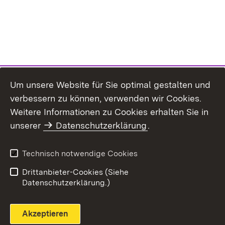
Um unsere Website für Sie optimal gestalten und
verbessern zu können, verwenden wir Cookies.
Themenübersicht
Weitere Informationen zu Cookies erhalten Sie in
unserer
Datenschutzerklärung
.
Technisch notwendige Cookies
Einloggen
Seite drucken
Drittanbieter-Cookies (Siehe
Datenschutzerklärung.)
Akzeptieren