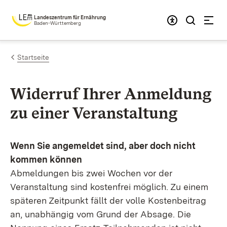
Zum Inhalt springen
Landeszentrum für Ernährung
Baden-Württemberg
Startseite
Widerruf Ihrer Anmeldung
zu einer Veranstaltung
Wenn Sie angemeldet sind, aber doch nicht
kommen können
Abmeldungen bis zwei Wochen vor der
Veranstaltung sind kostenfrei möglich. Zu einem
späteren Zeitpunkt fällt der volle Kostenbeitrag
an, unabhängig vom Grund der Absage. Die