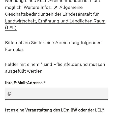
Nennung eines Ersatz-Teilnehmenden ist nicht
Extern:
möglich. Weitere Infos:
Allgemeine
Geschäftsbedingungen der Landesanstalt für
Landwirtschaft, Ernährung und Ländlichen Raum
(Öffnet in neuem Fenster)
(LEL)
Bitte nutzen Sie für eine Abmeldung folgendes
Formular:
Felder mit einem * sind Pflichtfelder und müssen
ausgefüllt werden.
Ihre E-Mail-Adresse
*
Ist es eine Veranstaltung des LErn BW oder der LEL?