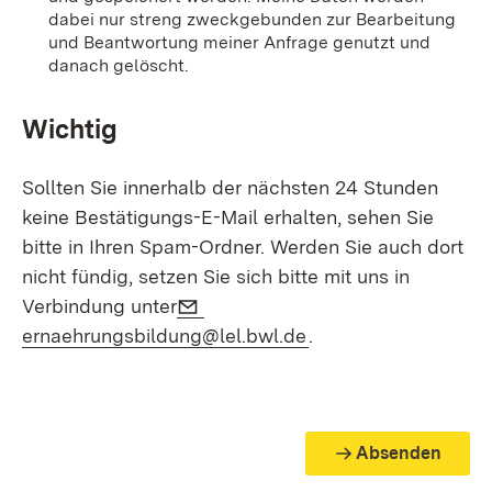
dabei nur streng zweckgebunden zur Bearbeitung
und Beantwortung meiner Anfrage genutzt und
danach gelöscht.
Wichtig
Sollten Sie innerhalb der nächsten 24 Stunden
keine Bestätigungs-E-Mail erhalten, sehen Sie
bitte in Ihren Spam-Ordner. Werden Sie auch dort
nicht fündig, setzen Sie sich bitte mit uns in
E-Mail:
Verbindung unter
(Öffnet in neuem Fen
ernaehrungsbildung@lel.bwl.de
.
Absenden