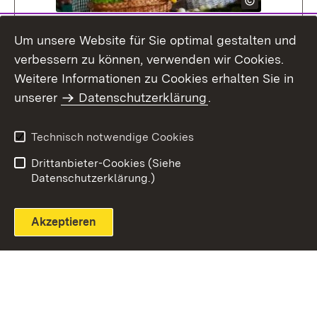
Um unsere Website für Sie optimal gestalten und
Extern:
Bildungsmaterialien für Seniorinnen und
verbessern zu können, verwenden wir Cookies.
Senioren
Weitere Informationen zu Cookies erhalten Sie in
unserer
Datenschutzerklärung
.
Technisch notwendige Cookies
Themenübersicht
Drittanbieter-Cookies (Siehe
Datenschutzerklärung.)
Akzeptieren
Einloggen
Seite drucken