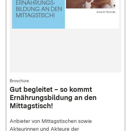
Bild
Broschüre
Gut beglei­tet – so kommt
Ernährungs­bildung an den
Mittags­tisch!
Anbieter von Mittagstischen sowie
Akteurinnen und Akteure der