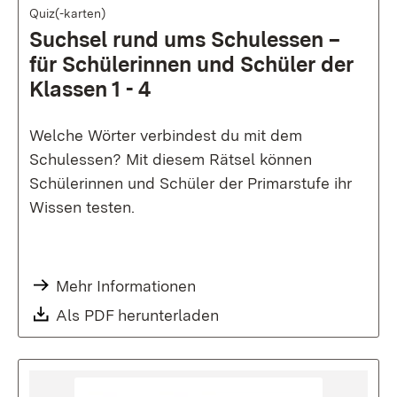
Quiz(-karten)
Suchsel rund ums Schul­essen –
für Schüler­innen und Schüler der
Klassen 1 - 4
Welche Wörter verbindest du mit dem
Schulessen? Mit diesem Rätsel können
Schülerinnen und Schüler der Primarstufe ihr
Wissen testen.
Mehr Informationen
Download:
Als PDF herunterladen
(Öffnet in neuem Fenste