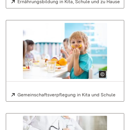
Extern:
Ernährungsbildung in Kita, Schule und zu Hause
Extern:
Gemeinschaftsverpflegung in Kita und Schule