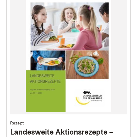
Bild
Rezept
Landes­weite Aktions­rezepte –