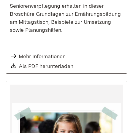
Seniorenverpflegung erhalten in dieser
Broschüre Grundlagen zur Ernährungsbildung
am Mittagstisch, Beispiele zur Umsetzung
sowie Planungshilfen.
Mehr Informationen
Download:
Als PDF herunterladen
(Öffnet in neuem Fenste