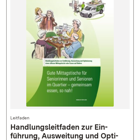
Bild
Leitfaden
Handlungs­leitfaden zur Ein­
führung, Aus­wei­tung und Op­ti­