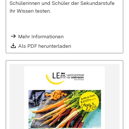
Schülerinnen und Schüler der Sekundarstufe
ihr Wissen testen.
Mehr Informationen
Download:
Als PDF herunterladen
(Öffnet in neuem Fenste