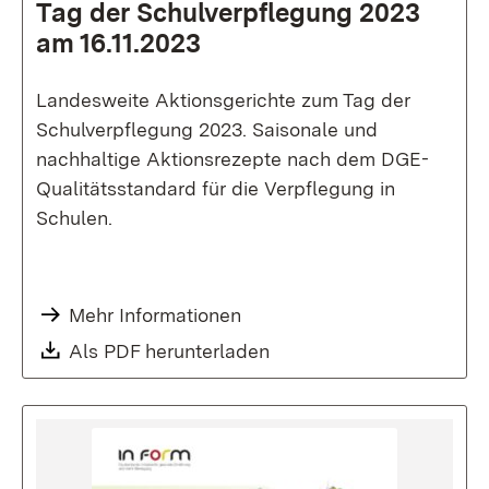
Tag der Schul­verpflegung 2023
am 16.11.2023
Landesweite Aktionsgerichte zum Tag der
Schulverpflegung 2023. Saisonale und
nachhaltige Aktionsrezepte nach dem DGE-
Qualitätsstandard für die Verpflegung in
Schulen.
Mehr Informationen
Download:
Als PDF herunterladen
(Öffnet in neuem Fenste