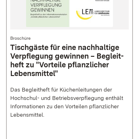
Bild
Broschüre
Tisch­gäste für eine nach­haltige
Verpfle­gung gewinnen
–
Begleit­
heft zu "Vor­teile pflanz­licher
Lebens­mittel"
Das Begleitheft für Küchenleitungen der
Hochschul- und Betriebsverpflegung enthält
Informationen zu den Vorteilen pflanzlicher
Lebensmittel.