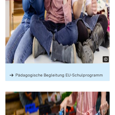
Pädago­gische Begleitung EU-Schulpro­gramm