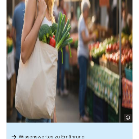
Wissens­wertes zu Ernäh­rung