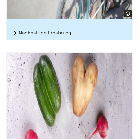
Nach­haltige Ernäh­rung