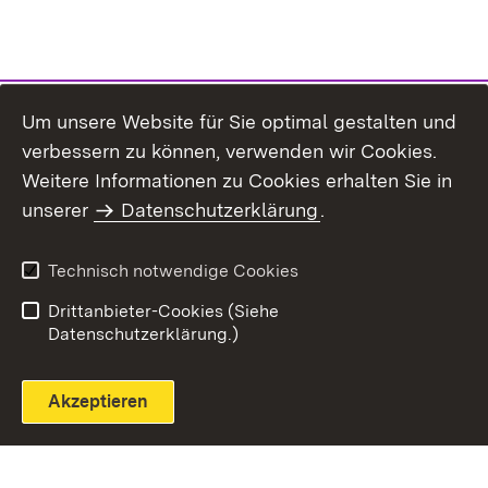
Um unsere Website für Sie optimal gestalten und
verbessern zu können, verwenden wir Cookies.
Themenübersicht
Weitere Informationen zu Cookies erhalten Sie in
unserer
Datenschutzerklärung
.
Technisch notwendige Cookies
Einloggen
Seite drucken
Drittanbieter-Cookies (Siehe
Datenschutzerklärung.)
Akzeptieren