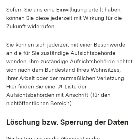
Sofern Sie uns eine Einwilligung erteilt haben,
können Sie diese jederzeit mit Wirkung für die
Zukunft widerrufen.
Sie können sich jederzeit mit einer Beschwerde
an die für Sie zuständige Aufsichtsbehörde
wenden. Ihre zuständige Aufsichtsbehörde richtet
sich nach dem Bundesland Ihres Wohnsitzes,
Ihrer Arbeit oder der mutmaßlichen Verletzung.
Extern:
Hier finden Sie eine
Liste der
(Öffnet in neuem Fe
Aufsichtsbehörden mit Anschrift
(für den
nichtöffentlichen Bereich).
Löschung bzw. Sperrung der Daten
Wir halten uns an die Grundsätze der