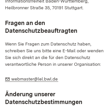
Informationsfreiheit Baden-Württemberg,
Heilbronner Straße 35, 70191 Stuttgart.
Fragen an den
Datenschutzbeauftragten
Wenn Sie Fragen zum Datenschutz haben,
schreiben Sie uns bitte eine E-Mail oder wenden
Sie sich direkt an die für den Datenschutz
verantwortliche Person in unserer Organisation:
E-Mail:
(Öffnet in neuem Fenster)
webmaster@lel.bwl.de
Änderung unserer
Datenschutzbestimmungen