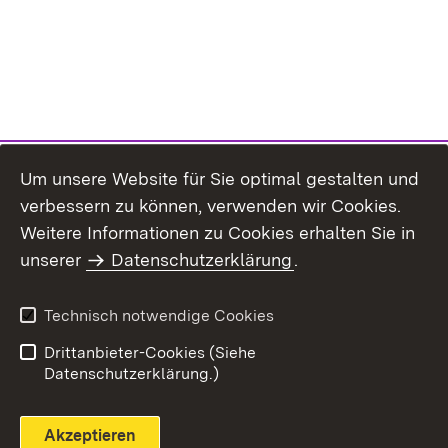
Um unsere Website für Sie optimal gestalten und
verbessern zu können, verwenden wir Cookies.
Themenübersicht
Weitere Informationen zu Cookies erhalten Sie in
unserer
Datenschutzerklärung
.
Technisch notwendige Cookies
Einloggen
Seite drucken
Drittanbieter-Cookies (Siehe
Datenschutzerklärung.)
Akzeptieren