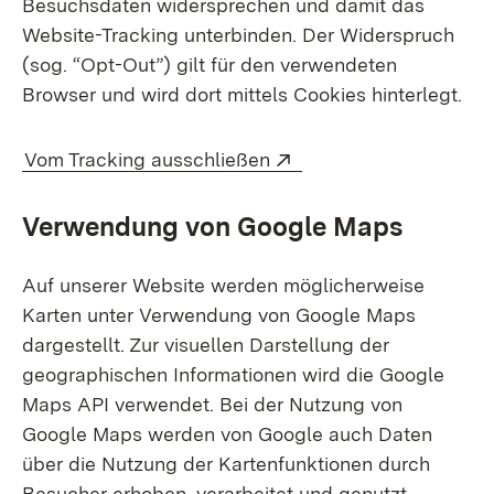
Besuchsdaten widersprechen und damit das
Website-Tracking unterbinden. Der Widerspruch
(sog. “Opt-Out”) gilt für den verwendeten
Browser und wird dort mittels Cookies hinterlegt.
Extern:
(Öffnet in neuem Fen
Vom Tracking ausschließen
Verwendung von Google Maps
Auf unserer Website werden möglicherweise
Karten unter Verwendung von Google Maps
dargestellt. Zur visuellen Darstellung der
geographischen Informationen wird die Google
Maps API verwendet. Bei der Nutzung von
Google Maps werden von Google auch Daten
über die Nutzung der Kartenfunktionen durch
Besucher erhoben, verarbeitet und genutzt.