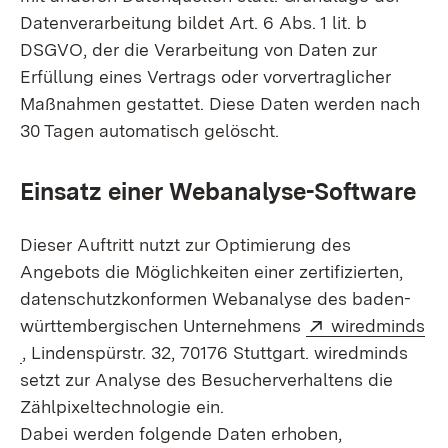
Datenverarbeitung bildet Art. 6 Abs. 1 lit. b
DSGVO, der die Verarbeitung von Daten zur
Erfüllung eines Vertrags oder vorvertraglicher
Maßnahmen gestattet. Diese Daten werden nach
30 Tagen automatisch gelöscht.
Einsatz einer Webanalyse-Software
Dieser Auftritt nutzt zur Optimierung des
Angebots die Möglichkeiten einer zertifizierten,
datenschutzkonformen Webanalyse des baden-
Extern:
württembergischen Unternehmens
wiredminds
(Öffnet in neuem Fenster)
, Lindenspürstr. 32, 70176 Stuttgart. wiredminds
setzt zur Analyse des Besucherverhaltens die
Zählpixeltechnologie ein.
Dabei werden folgende Daten erhoben,