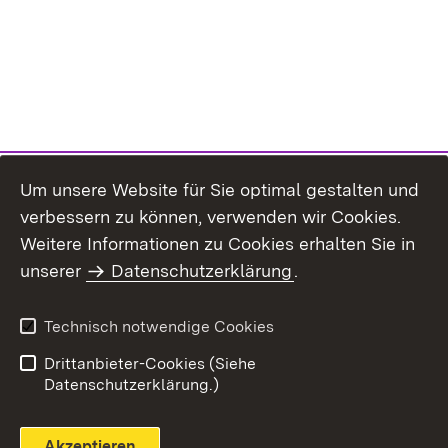
Um unsere Website für Sie optimal gestalten und
verbessern zu können, verwenden wir Cookies.
Themenübersicht
Weitere Informationen zu Cookies erhalten Sie in
unserer
Datenschutzerklärung
.
Technisch notwendige Cookies
Einloggen
Seite drucken
Drittanbieter-Cookies (Siehe
Datenschutzerklärung.)
Akzeptieren