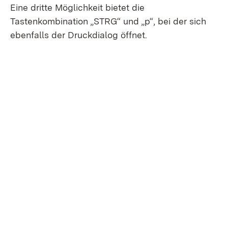
Eine dritte Möglichkeit bietet die
Tastenkombination „STRG“ und „p“, bei der sich
ebenfalls der Druckdialog öffnet.