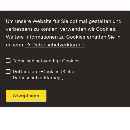
Um unsere Website für Sie optimal gestalten und
verbessern zu können, verwenden wir Cookies.
Themenübersicht
Weitere Informationen zu Cookies erhalten Sie in
unserer
Datenschutzerklärung
.
Technisch notwendige Cookies
Einloggen
Seite drucken
Drittanbieter-Cookies (Siehe
Datenschutzerklärung.)
Akzeptieren