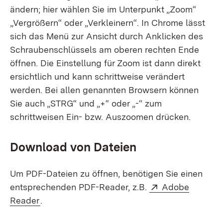
ändern; hier wählen Sie im Unterpunkt „Zoom“
„Vergrößern“ oder „Verkleinern“. In Chrome lässt
sich das Menü zur Ansicht durch Anklicken des
Schraubenschlüssels am oberen rechten Ende
öffnen. Die Einstellung für Zoom ist dann direkt
ersichtlich und kann schrittweise verändert
werden. Bei allen genannten Browsern können
Sie auch „STRG“ und „+“ oder „-“ zum
schrittweisen Ein- bzw. Auszoomen drücken.
Download von Dateien
Um PDF-Dateien zu öffnen, benötigen Sie einen
Extern:
entsprechenden PDF-Reader, z.B.
Adobe
(Öffnet in neuem Fenster)
Reader
.