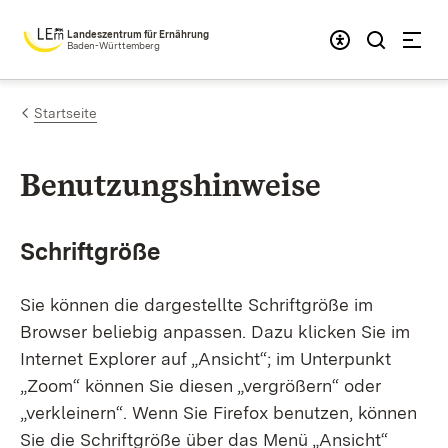
Zum Inhalt springen
Landeszentrum für Ernährung
Baden-Württemberg
Startseite
Benutzungshinweise
Schriftgröße
Sie können die dargestellte Schriftgröße im
Browser beliebig anpassen. Dazu klicken Sie im
Internet Explorer auf „Ansicht“; im Unterpunkt
„Zoom“ können Sie diesen „vergrößern“ oder
„verkleinern“. Wenn Sie Firefox benutzen, können
Sie die Schriftgröße über das Menü „Ansicht“