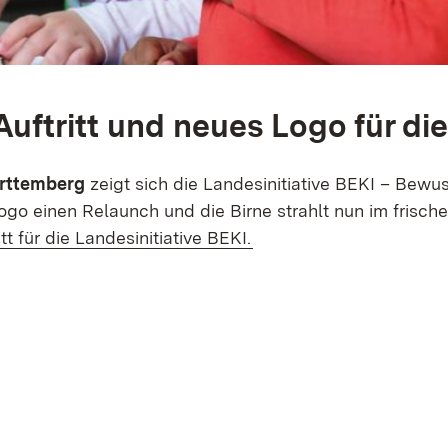
ftritt und neues Logo für die
ürttemberg
zeigt sich die Landesinitiative BEKI – Bew
ogo einen Relaunch und die Birne strahlt nun im frisch
(Öffnet in neuem Fenste
tt für die Landesinitiative BEKI.