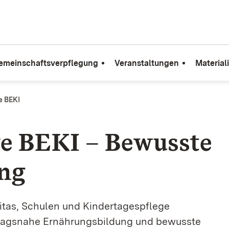
emeinschaftsverpflegung
Veranstaltungen
Material
e BEKI
ve BEKI – Bewusste
ng
 Kitas, Schulen und Kindertagespflege
lltagsnahe Ernährungsbildung und bewusste