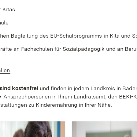
r Kitas
hule
hen Begleitung des EU-Schulprogramms
in Kita und S
kräfte an Fach­schulen für Sozial­pädagogik und an Be
lien
sind kostenfrei
und finden in jedem Landkreis in Bade
Ansprechpersonen in Ihrem Landratsamt, den BEKI-K
staltungen zu Kinderernährung in Ihrer Nähe.