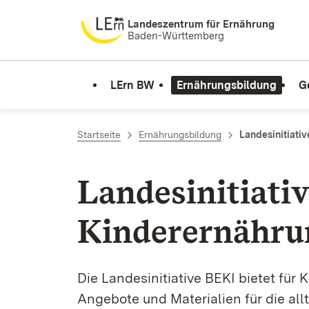
Zum Inhalt springen
Landeszentrum für Ernährung
Baden-Württemberg
LErn BW
Ernährungsbildung
G
Startseite
Ernährungsbildung
Landesinitiativ
Landesinitiati
Kinderernähru
Die Landesinitiative BEKI bietet für
Angebote und Materialien für die a