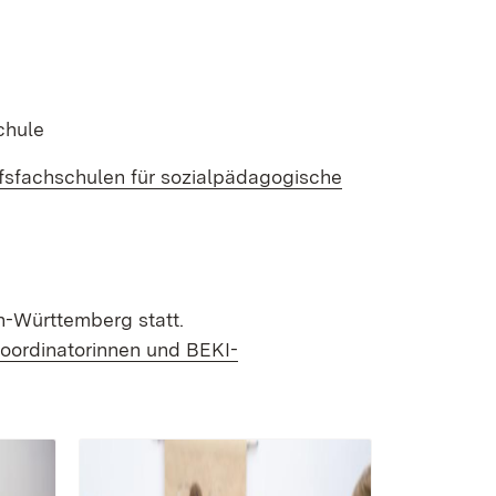
chule
rufsfachschulen für sozialpädagogische
n-Württemberg statt.
oordinatorinnen und BEKI-