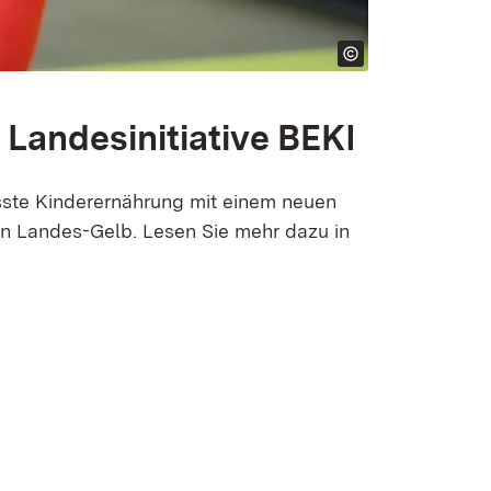
 Landesinitiative BEKI
usste Kinderernährung mit einem neuen
en Landes-Gelb. Lesen Sie mehr dazu in
r)