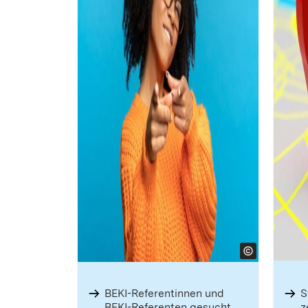
BEKI-Referent­innen und
S
BEKI-Referenten gesucht
z