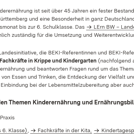
derernährung ist seit über 45 Jahren ein fester Bestan
rttemberg und eine Besonderheit in ganz Deutschland. 
monat bis zur 6. Schulklasse. Das
LErn BW – Land
hlich zuständig für die Umsetzung und Weiterentwicklu
Landesinitiative, die BEKI-Referentinnen und BEKI-Refe
Fachkräfte in Krippe und Kindergarten
(nachfolgend 
ernährung und beantworten Fragen rund um das Thema. 
von Essen und Trinken, die Entdeckung der Vielfalt und
 Einbindung bei der Lebensmittelzubereitung aber auc
zu den Themen Kinderernährung und Ernährungsbi
Praxis
s 6. Klasse)
,
Fachkräfte in der Kita,
Kindertages