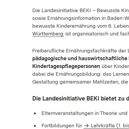
Die Landesinitiative BEKI – Bewusste Kin
sowie Ernährungsinformation in Baden-Wü
bewusste Kinderernährung vom 6. Lebens
Württemberg
ist organisatorisch und fac
Freiberufliche Ernährungsfachkräfte der 
pädagogische und hauswirtschaftliche 
Kindertagespflegepersonen
über Kinder
dabei die Ernährungsbildung: das Lernen 
Gestaltung gemeinsamer Mahlzeiten, die
Die Landesinitiative BEKI bietet 
Elternveranstaltungen in Theorie und 
Fortbildungen für
Lehrkräfte (1. bi