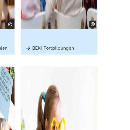
ulen
BEKI-Fortbil­dungen