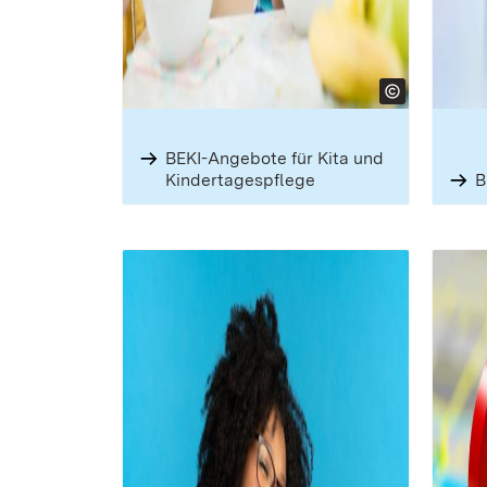
BEKI-Angebote für Kita und
Kinder­tagespflege
B