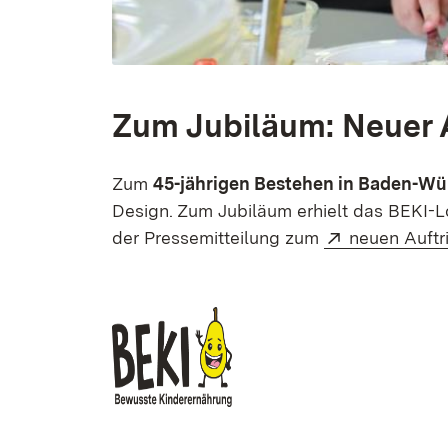
Zum Jubiläum: Neuer Au
Zum
45-jährigen Bestehen in Baden-W
Design. Zum Jubiläum erhielt das BEKI-L
Extern:
der Pressemitteilung zum
neuen Auftri