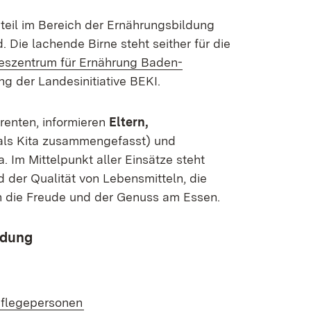
dteil im Bereich der Ernährungsbildung
Die lachende Birne steht seither für die
eszentrum für Ernährung Baden-
ng der Landesinitiative BEKI.
renten, informieren
Eltern,
als Kita zusammengefasst) und
Im Mittelpunkt aller Einsätze steht
 der Qualität von Lebensmitteln, die
h die Freude und der Genuss am Essen.
ldung
pflegepersonen