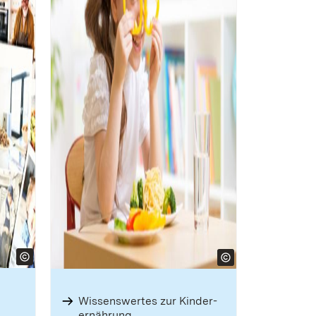
Wissens­wertes zur Kinder­
ernährung