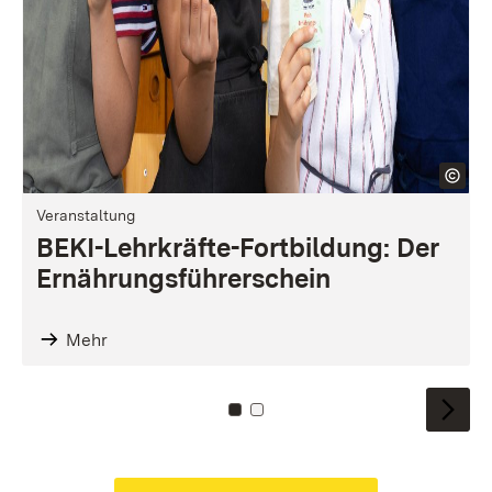
Veranstaltung
BEKI-Lehrkräfte-Fort­bildung: Der
Ernährungs­führer­schein
Mehr
Zu Kachel: 0
Zu Kachel: 1