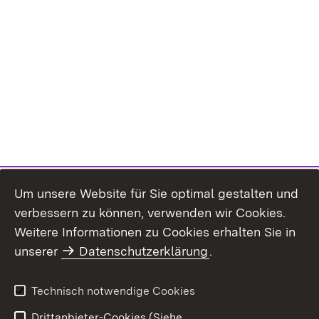
Um unsere Website für Sie optimal gestalten und
verbessern zu können, verwenden wir Cookies.
Themenübersicht
Weitere Informationen zu Cookies erhalten Sie in
unserer
Datenschutzerklärung
.
Technisch notwendige Cookies
Einloggen
Seite drucken
Drittanbieter-Cookies (Siehe