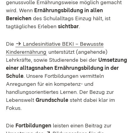
genussvolle Ernährungsweise möglich gemacht
wird. Wenn
Ernährungsbildung in allen
Bereichen
des Schulalltags Einzug hält, ist
tagtägliches Erleben
sichtbar
.
Die
Landesinitiative BEKI – Bewusste
Kinderernährung
unterstützt (angehende)
Lehrkräfte, sowie Studierende bei der
Umsetzung
einer alltagsnahen Ernährungsbildung in der
Schule
. Unsere Fortbildungen vermitteln
Anregungen für ein kompetenz- und
handlungsorientiertes Lernen. Der Bezug zur
Lebenswelt
Grundschule
steht dabei klar im
Fokus.
Die
Fortbildungen
leisten einen Beitrag zur
Extern: