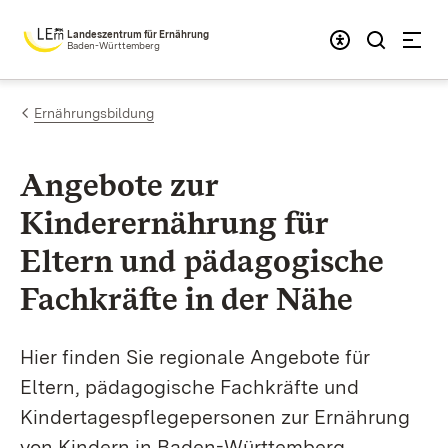
Zum Inhalt springen
Landeszentrum für Ernährung
Baden-Württemberg
Ernährungsbildung
Angebote zur
Kinderernährung für
Eltern und pädagogische
Fachkräfte in der Nähe
Hier finden Sie regionale Angebote für
Eltern, pädagogische Fachkräfte und
Kindertagespflegepersonen zur Ernährung
von Kindern in Baden-Württemberg.