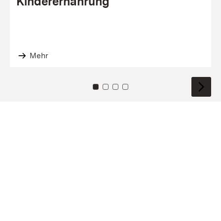
Kinderernährung
Mehr
Zu Kachel: 0
Zu Kachel: 1
Zu Kachel: 2
Zu Kachel: 3