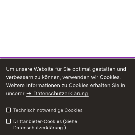
Um unsere Website für Sie optimal gestalten und
verbessern zu können, verwenden wir Cookies.
Themenübersicht
Weitere Informationen zu Cookies erhalten Sie in
unserer
Datenschutzerklärung
.
Technisch notwendige Cookies
Einloggen
Seite drucken
Drittanbieter-Cookies (Siehe
Datenschutzerklärung.)