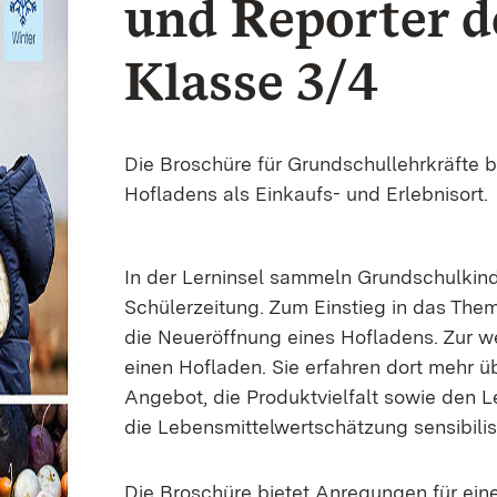
und Reporter d
Klasse 3/4
Die Broschüre für Grundschullehrkräfte
Hofladens als Einkaufs- und Erlebnisort.
In der Lerninsel sammeln Grundschulkinde
Schülerzeitung. Zum Einstieg in das Thema
die Neueröffnung eines Hofladens. Zur 
einen Hofladen. Sie erfahren dort mehr ü
Angebot, die Produktvielfalt sowie den 
die Lebensmittelwertschätzung sensibilisi
Die Broschüre bietet Anregungen für ei