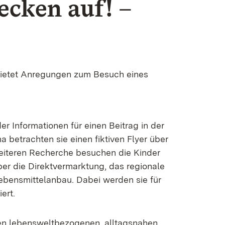
ecken auf! –
 bietet Anregungen zum Besuch eines
r Informationen für einen Beitrag in der
 betrachten sie einen fiktiven Flyer über
weiteren Recherche besuchen die Kinder
ber die Direktvermarktung, das regionale
Lebensmittelanbau. Dabei werden sie für
ert.
nen lebensweltbezogenen, alltagsnahen