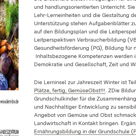
und handlungsorientierten Unterricht. Sie
Lehr-Lerneinheiten und die Gestaltung d
Unterstützung stehen Aufgabenblätter z
auf den Bildungsplan und die Leitperspe
Leitperspektiven Verbraucherbildung (VB
Gesundheitsförderung (PG), Bildung für 
Inhaltsbezogene Kompetenzen werden in
Demokratie und Gesellschaft, Zeit und Wa
Die Lerninsel zur Jahreszeit Winter ist Te
Plätze, fertig, GemüseObst!!!
. ZDie Bildu
Grundschulkinder für die Zusammenhäng
und Nachhaltiger Entwicklung zu sensibilis
Angebot von Gemüse und Obst schmackha
Landwirtschaft in Kontakt bringen. Ergän
Ernährungsbildung in der Grundschule (