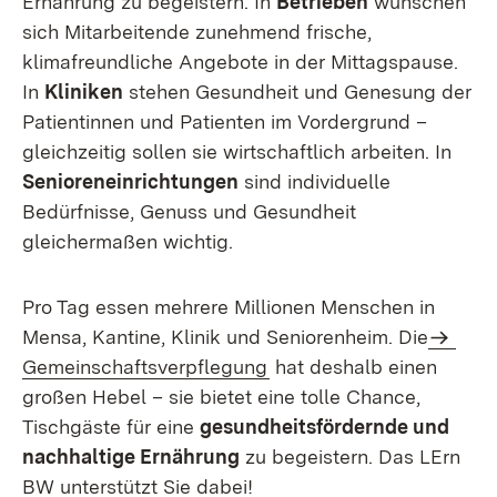
Ernährung zu begeistern. In
Betrieben
wünschen
sich Mitarbeitende zunehmend frische,
klimafreundliche Angebote in der Mittagspause.
In
Kliniken
stehen Gesundheit und Genesung der
Patientinnen und Patienten im Vordergrund –
gleichzeitig sollen sie wirtschaftlich arbeiten. In
Senioreneinrichtungen
sind individuelle
Bedürfnisse, Genuss und Gesundheit
gleichermaßen wichtig.
Pro Tag essen mehrere Millionen Menschen in
Mensa, Kantine, Klinik und Seniorenheim. Die
Gemeinschaftsverpflegung
hat deshalb einen
großen Hebel – sie bietet eine tolle Chance,
Tischgäste für eine
gesundheitsfördernde und
nachhaltige Ernährung
zu begeistern. Das LErn
BW unterstützt Sie dabei!