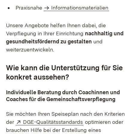
Praxisnahe
Informationsmaterialien
Unsere Angebote helfen Ihnen dabei, die
Verpflegung in Ihrer Einrichtung
nachhaltig und
gesundheitsfördernd zu gestalten
und
weiterzuentwickeln.
Wie kann die Unterstützung für Sie
konkret aussehen?
Individuelle Beratung durch Coachinnen und
Coaches für die Gemeinschaftsverpflegung
Sie möchten Ihren Speiseplan nach den Kriterien
Extern:
(Öffnet in neuem Fen
der
DGE-Qualitätsstandards
optimieren oder
brauchen Hilfe bei der Erstellung eines