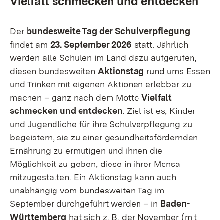
Vielfalt schmecken und entdecken
Der
bundesweite Tag der Schulverpflegung
findet am
23. September 2026
statt. Jährlich
werden alle Schulen im Land dazu aufgerufen,
diesen bundesweiten
Aktionstag
rund ums Essen
und Trinken mit eigenen Aktionen erlebbar zu
machen – ganz nach dem Motto
Vielfalt
schmecken und entdecken
. Ziel ist es, Kinder
und Jugendliche für ihre Schulverpflegung zu
begeistern, sie zu einer gesundheitsfördernden
Ernährung zu ermutigen und ihnen die
Möglichkeit zu geben, diese in ihrer Mensa
mitzugestalten. Ein Aktionstag kann auch
unabhängig vom bundesweiten Tag im
September durchgeführt werden – in
Baden-
Württemberg
hat sich z. B. der November (mit