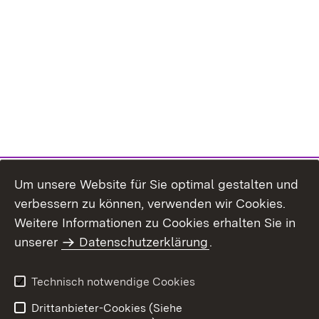
Um unsere Website für Sie optimal gestalten und
verbessern zu können, verwenden wir Cookies.
Themenübersicht
Weitere Informationen zu Cookies erhalten Sie in
unserer
Datenschutzerklärung
.
Technisch notwendige Cookies
Einloggen
Seite drucken
Drittanbieter-Cookies (Siehe