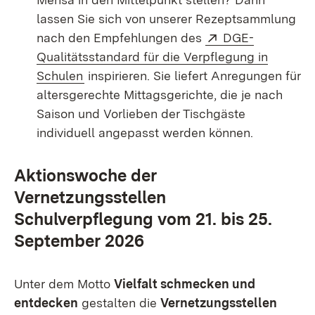
lassen Sie sich von unserer Rezeptsammlung
Extern:
nach den Empfehlungen des
DGE-
Qualitätsstandard für die Verpflegung in
(Öffnet in neuem Fenster)
Schulen
inspirieren. Sie liefert Anregungen für
altersgerechte Mittagsgerichte, die je nach
Saison und Vorlieben der Tischgäste
individuell angepasst werden können.
Aktionswoche der
Vernetzungsstellen
Schulverpflegung vom 21. bis 25.
September 2026
Unter dem Motto
Vielfalt schmecken und
entdecken
gestalten die
Vernetzungsstellen