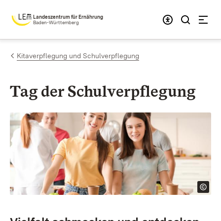
Zum Inhalt springen
Landeszentrum für Ernährung
Baden-Württemberg
Kitaverpflegung und Schulverpflegung
Tag der Schul­verpflegung