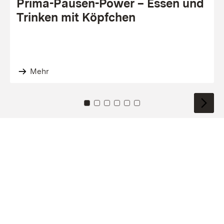
Prima-Pausen-Power – Essen und
Trinken mit Köpfchen
Mehr
Zu Kachel: 0
Zu Kachel: 1
Zu Kachel: 2
Zu Kachel: 3
Zu Kachel: 4
Zu Kachel: 5