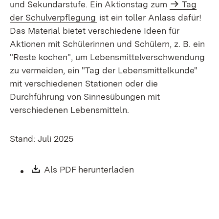
und Sekundarstufe. Ein Aktionstag zum
Tag
der Schulverpflegung
ist ein toller Anlass dafür!
Das Material bietet verschiedene Ideen für
Aktionen mit Schülerinnen und Schülern, z. B. ein
"Reste kochen", um Lebensmittelverschwendung
zu vermeiden, ein "Tag der Lebensmittelkunde"
mit verschiedenen Stationen oder die
Durchführung von Sinnesübungen mit
verschiedenen Lebensmitteln.
Stand: Juli 2025
Download:
Als PDF herunterladen
(Öffnet in neuem Fen