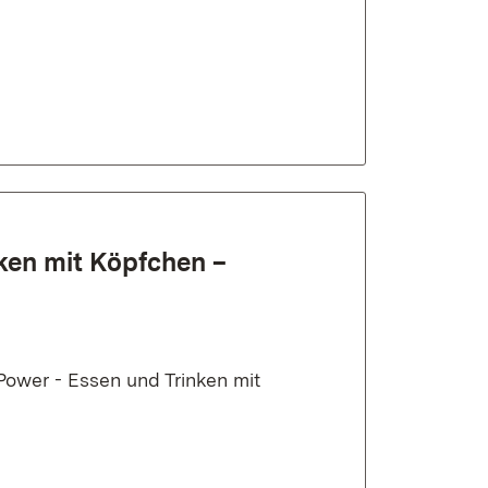
ken mit Köpfchen –
Power - Essen und Trinken mit