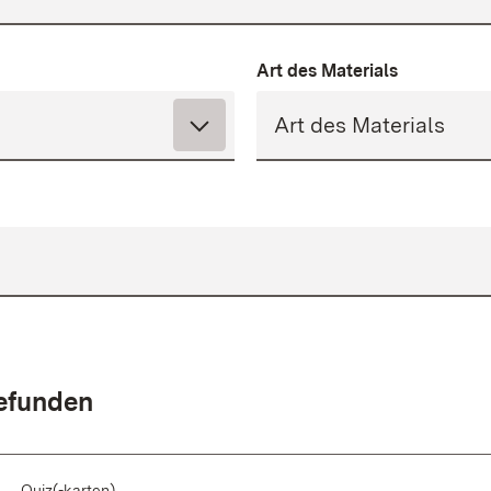
Art des Materials
gefunden
Quiz(-karten)