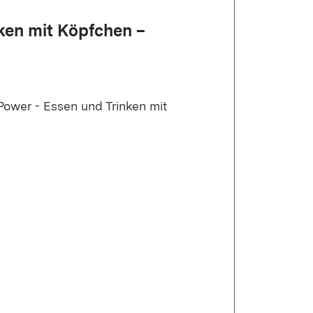
ken mit Köpfchen –
Power - Essen und Trinken mit