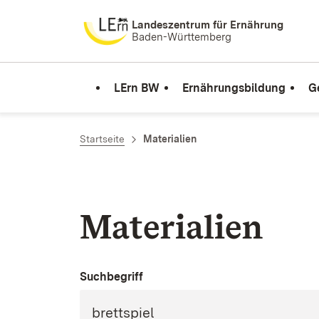
Zum Inhalt springen
Landeszentrum für Ernährung
Baden-Württemberg
LErn BW
Ernährungsbildung
G
Startseite
Materialien
Materialien
Suchbegriff