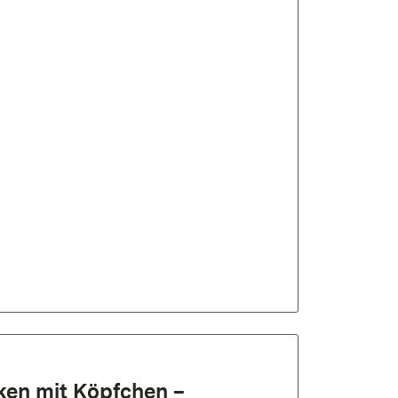
n­ mit Köpfchen­ –