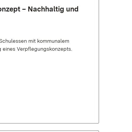
nzept – Nach­haltig und
s Schulessen mit kommunalem
g eines Verpflegungskonzepts.