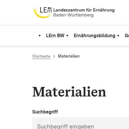
Zum Inhalt springen
Landeszentrum für Ernährung
Baden-Württemberg
LErn BW
Ernährungsbildung
G
Startseite
Materialien
Materialien
Suchbegriff