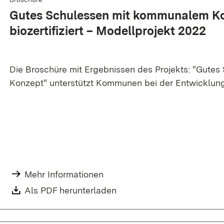
Gutes Schul­essen mit kommunalem Ko
bio­zertifi­ziert – Modell­projekt 2022
Die Broschüre mit Ergebnissen des Projekts: "Gute
Konzept" unterstützt Kommunen bei der Entwicklun
Mehr Informationen
Als PDF herunterladen