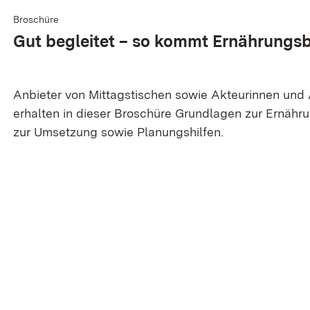
Broschüre
Gut beglei­tet – so kommt Ernährungs­b
Anbieter von Mittagstischen sowie Akteurinnen und
erhalten in dieser Broschüre Grundlagen zur Ernähru
zur Umsetzung sowie Planungshilfen.