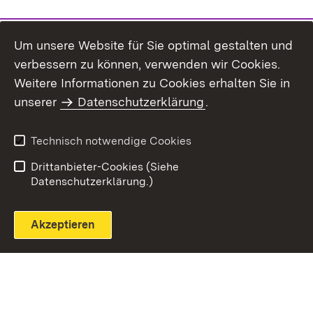
Um unsere Website für Sie optimal gestalten und
verbessern zu können, verwenden wir Cookies.
Themenübersicht
Weitere Informationen zu Cookies erhalten Sie in
unserer
Datenschutzerklärung
.
Technisch notwendige Cookies
Einloggen
Seite drucken
Drittanbieter-Cookies (Siehe
Datenschutzerklärung.)
Akzeptieren