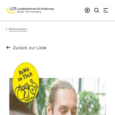
Zum Inhalt springen
Landeszentrum für Ernährung
Baden-Württemberg
Materialien
Zurück zur Liste