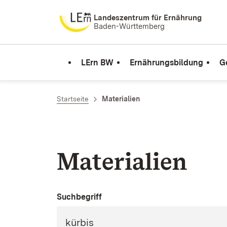
Zum Inhalt springen
Landeszentrum für Ernährung
Baden-Württemberg
LErn BW
Ernährungsbildung
G
Startseite
Materialien
Materialien
Suchbegriff