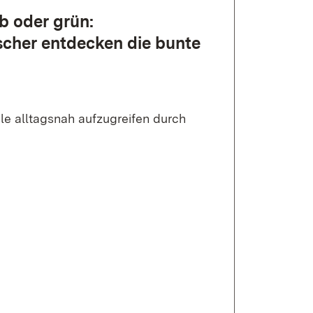
b oder grün:
cher entdecken die bunte
ule alltagsnah aufzugreifen durch