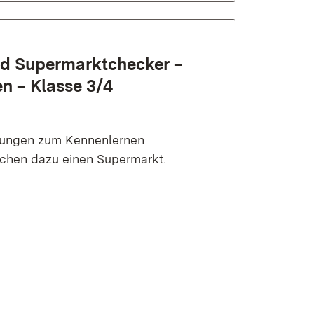
nd Super­markt­checker –
en – Klasse 3/4
egungen zum Kennenlernen
uchen dazu einen Supermarkt.