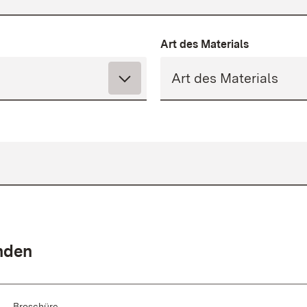
Art des Materials
unden
Broschüre