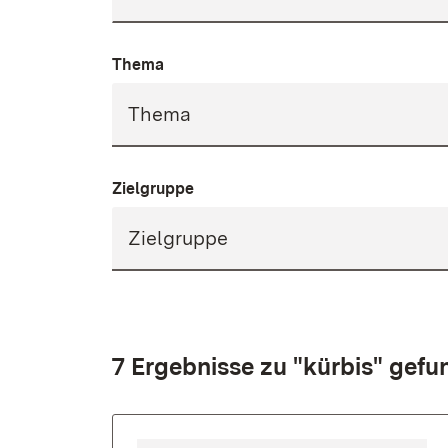
Thema
Zielgruppe
7 Ergebnisse zu "kürbis" gef