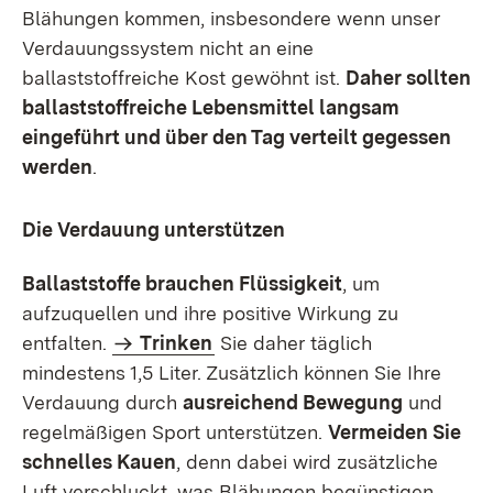
Blähungen kommen, insbesondere wenn unser
Verdauungssystem nicht an eine
ballaststoffreiche Kost gewöhnt ist.
Daher sollten
ballaststoffreiche Lebensmittel langsam
eingeführt und über den Tag verteilt gegessen
werden
.
Die Verdauung unterstützen
Ballaststoffe brauchen Flüssigkeit
, um
aufzuquellen und ihre positive Wirkung zu
entfalten.
Trinken
Sie daher täglich
mindestens 1,5 Liter. Zusätzlich können Sie Ihre
Verdauung durch
ausreichend Bewegung
und
regelmäßigen Sport unterstützen.
Vermeiden Sie
schnelles Kauen
, denn dabei wird zusätzliche
Luft verschluckt, was Blähungen begünstigen