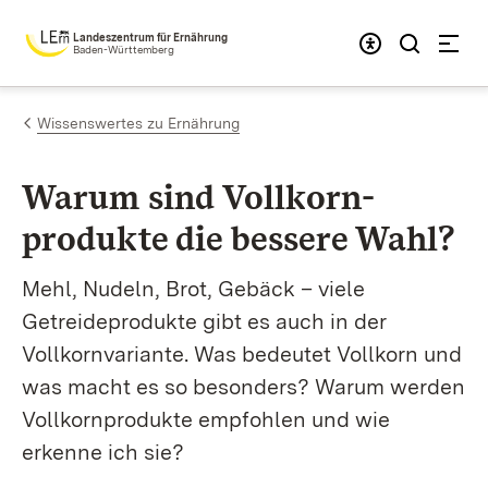
Zum Inhalt springen
Landeszentrum für Ernährung
Baden-Württemberg
Wissenswertes zu Ernährung
Warum sind Vollkorn­
produkte die bessere Wahl?
Mehl, Nudeln, Brot, Gebäck – viele
Getreideprodukte gibt es auch in der
Vollkornvariante. Was bedeutet Vollkorn und
was macht es so besonders? Warum werden
Vollkornprodukte empfohlen und wie
erkenne ich sie?