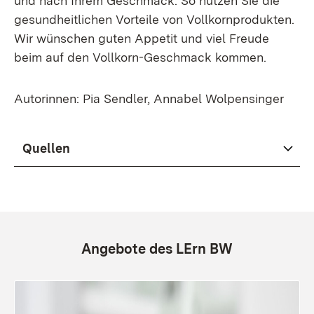
und nach Ihrem Geschmack. So nutzen Sie die
gesundheitlichen Vorteile von Vollkornprodukten.
Wir wünschen guten Appetit und viel Freude
beim auf den Vollkorn-Geschmack kommen.
Autorinnen: Pia Sendler, Annabel Wolpensinger
Quellen
Angebote des LErn BW