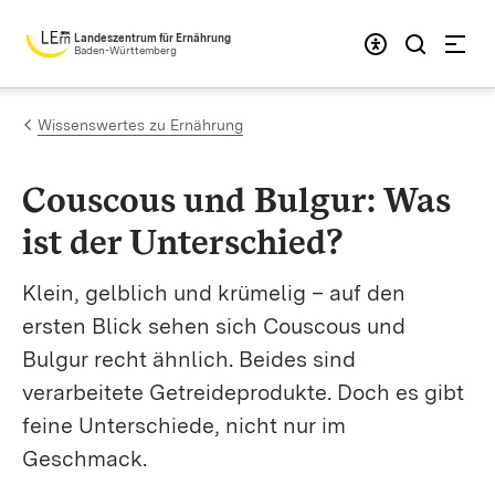
Zum Inhalt springen
Landeszentrum für Ernährung
Baden-Württemberg
Wissenswertes zu Ernährung
Couscous und Bulgur: Was
ist der Unterschied?
Klein, gelblich und krümelig – auf den
ersten Blick sehen sich Couscous und
Bulgur recht ähnlich. Beides sind
verarbeitete Getreideprodukte. Doch es gibt
feine Unterschiede, nicht nur im
Geschmack.