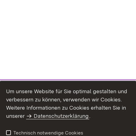
Um unsere Website für Sie optimal gestalten und
verbessern zu können, verwenden wir Cookies.
Themenübersicht
Weitere Informationen zu Cookies erhalten Sie in
unserer
Datenschutzerklärung
.
Technisch notwendige Cookies