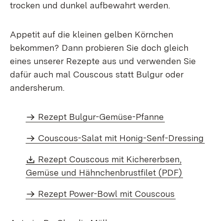
trocken und dunkel aufbewahrt werden.
Appetit auf die kleinen gelben Körnchen
bekommen? Dann probieren Sie doch gleich
eines unserer Rezepte aus und verwenden Sie
dafür auch mal Couscous statt Bulgur oder
andersherum.
Rezept Bulgur-Gemüse-Pfanne
Couscous-Salat mit Honig-Senf-Dressing
Download:
Rezept Couscous mit Kichererbsen,
(Öffnet i
Gemüse und Hähnchenbrustfilet (PDF)
Rezept Power-Bowl mit Couscous