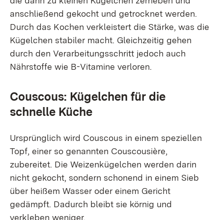
die dann zu kleinen Kügelchen zerrieben und
anschließend gekocht und getrocknet werden.
Durch das Kochen verkleistert die Stärke, was die
Kügelchen stabiler macht. Gleichzeitig gehen
durch den Verarbeitungsschritt jedoch auch
Nährstoffe wie B-Vitamine verloren.
Couscous: Kügelchen für die
schnelle Küche
Ursprünglich wird Couscous in einem speziellen
Topf, einer so genannten Couscousière,
zubereitet. Die Weizenkügelchen werden darin
nicht gekocht, sondern schonend in einem Sieb
über heißem Wasser oder einem Gericht
gedämpft. Dadurch bleibt sie körnig und
verkleben weniger.