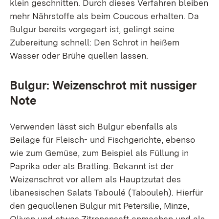
klein geschnitten. Durch dieses Verfahren bleiben
mehr Nährstoffe als beim Coucous erhalten. Da
Bulgur bereits vorgegart ist, gelingt seine
Zubereitung schnell: Den Schrot in heißem
Wasser oder Brühe quellen lassen.
Bulgur: Weizenschrot mit nussiger
Note
Verwenden lässt sich Bulgur ebenfalls als
Beilage für Fleisch- und Fischgerichte, ebenso
wie zum Gemüse, zum Beispiel als Füllung in
Paprika oder als Bratling. Bekannt ist der
Weizenschrot vor allem als Hauptzutat des
libanesischen Salats Taboulé (Tabouleh). Hierfür
den gequollenen Bulgur mit Petersilie, Minze,
Oliven und etwas Zitronensaft anmachen und als