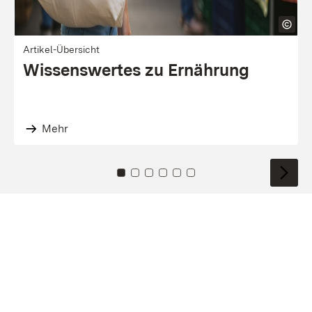
Artikel-Übersicht
Wissenswertes zu Ernährung
Mehr
Zu Kachel: 0
Zu Kachel: 1
Zu Kachel: 2
Zu Kachel: 3
Zu Kachel: 4
Zu Kachel: 5