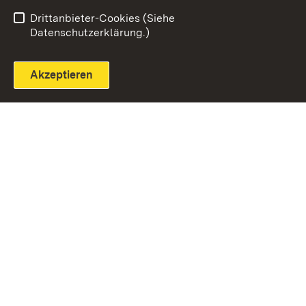
Einloggen
Seite drucken
Drittanbieter-Cookies (Siehe
Datenschutzerklärung.)
Akzeptieren