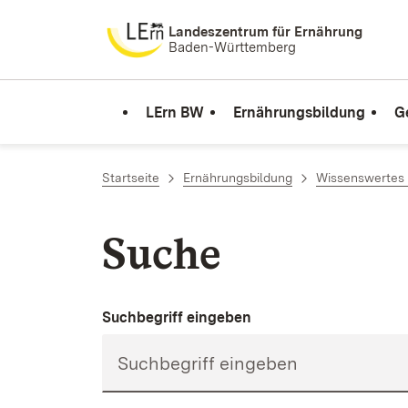
Zum Inhalt springen
Landeszentrum für Ernährung
Baden-Württemberg
LErn BW
Ernährungsbildung
G
Startseite
Ernährungsbildung
Wissenswertes 
Suche
Suchbegriff eingeben