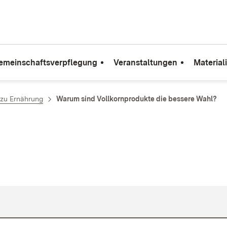
emeinschaftsverpflegung
Veranstaltungen
Material
zu Ernährung
Warum sind Vollkornprodukte die bessere Wahl?