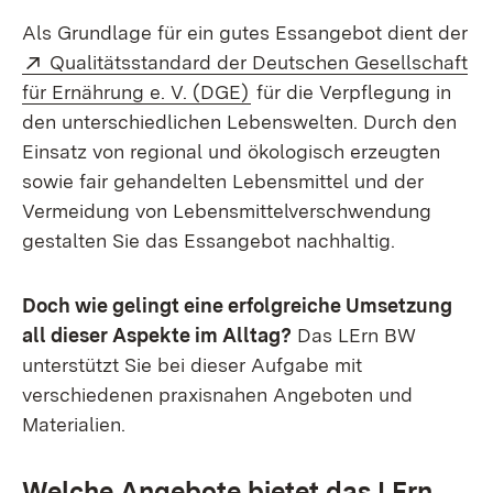
Als Grundlage für ein gutes Essangebot dient der
Extern:
Qualitätsstandard der Deutschen Gesellschaft
(Öffnet in neuem Fenster)
für Ernährung e. V. (DGE)
für die Verpflegung in
den unterschiedlichen Lebenswelten. Durch den
Einsatz von regional und ökologisch erzeugten
sowie fair gehandelten Lebensmittel und der
Vermeidung von Lebensmittelverschwendung
gestalten Sie das Essangebot nachhaltig.
Doch wie gelingt eine erfolgreiche Umsetzung
all dieser Aspekte im Alltag?
Das LErn BW
unterstützt Sie bei dieser Aufgabe mit
verschiedenen praxisnahen Angeboten und
Materialien.
Welche Angebote bietet das LErn