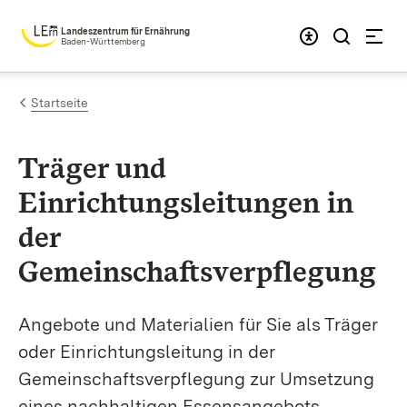
Zum Inhalt springen
Landeszentrum für Ernährung
Baden-Württemberg
Startseite
Träger und
Einrichtungsleitungen in
der
Gemeinschaftsverpflegung
Angebote und Materialien für Sie als Träger
oder Einrichtungsleitung in der
Gemeinschaftsverpflegung zur Umsetzung
eines nachhaltigen Essensangebots.