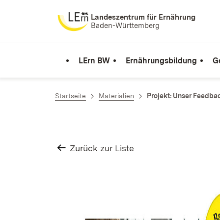
Zum Inhalt springen
Landeszentrum für Ernährung
Baden-Württemberg
LErn BW
Ernährungsbildung
G
Startseite
Materialien
Projekt: Unser Feedba
Zurück zur Liste