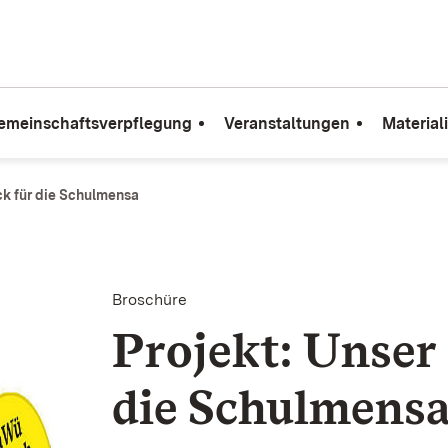
emeinschaftsverpflegung
Veranstaltungen
Material
ck für die Schulmensa
Broschüre
Projekt: Unser 
die Schul­mens