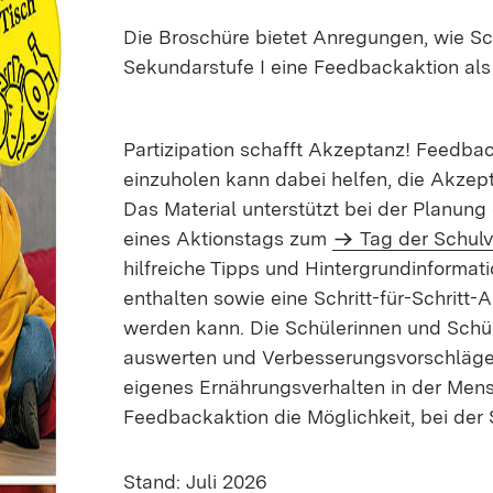
Die Broschüre bietet Anregungen, wie Sc
Sekundarstufe I eine Feedbackaktion als
Partizipation schafft Akzeptanz! Feedba
einzuholen kann dabei helfen, die Akzep
Das Material unterstützt bei der Planung
eines Aktionstags zum
Tag der Schul
hilfreiche Tipps und Hintergrundinformati
enthalten sowie eine Schritt-für-Schritt-
werden kann. Die Schülerinnen und Schül
auswerten und Verbesserungsvorschläge ab
eigenes Ernährungsverhalten in der Mens
Feedbackaktion die Möglichkeit, bei der
Stand: Juli 2026