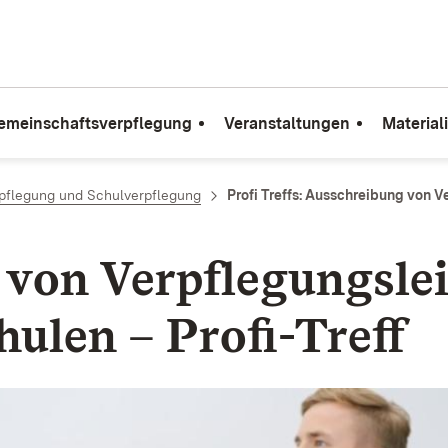
emeinschaftsverpflegung
Veranstaltungen
Material
rpflegung und Schulverpflegung
Profi Treffs: Ausschreibung von V
von Ver­pfle­gungs­lei
hu­len – Profi-Treff