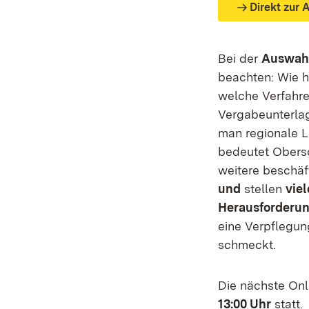
Direkt zur
Bei der
Auswahl
beachten: Wie h
welche Verfahre
Vergabeunterlag
man regionale L
bedeutet Obers
weitere beschäf
und
stellen
vie
Herausforderu
eine Verpflegung
schmeckt.
Die nächste Onl
13:00 Uhr
statt.