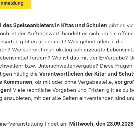
 Anmeldung
 des Speiseanbieters in Kitas und Schulen
gibt es vie
och ist der Auftragswert, handelt es sich um ein offen
nsarten gibt es überhaupt? Was gehört alles in die
en? Wie schreibt man ökologisch erzeugte Lebensmitt
ebensmittel fordern? Wie ist das mit der E-Vergabe? 
chwellen- bzw. Unterschwellenvergabe? Diese Fragen 
tigen häufig die
Verantwortlichen der Kita- und Schu
le Kommunen
, ob mit oder ohne Vergabestelle,
vor gro
ngen
! Viele rechtliche Vorgaben und Fristen gilt es zu 
 anzubieten, mit der alle Seiten einverstanden sind un
ine-Veranstaltung findet am
Mittwoch, den 23.09.2026 