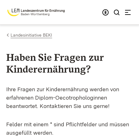
Zum Inhalt springen
Landeszentrum für Ernährung
Baden-Württemberg
Landesinitiative BEKI
Haben Sie Fragen zur
Kinderernährung?
Ihre Fragen zur Kinderernährung werden von
erfahrenen Diplom-Oecotrophologinnen
beantwortet. Kontaktieren Sie uns gerne!
Felder mit einem * sind Pflichtfelder und müssen
ausgefüllt werden.