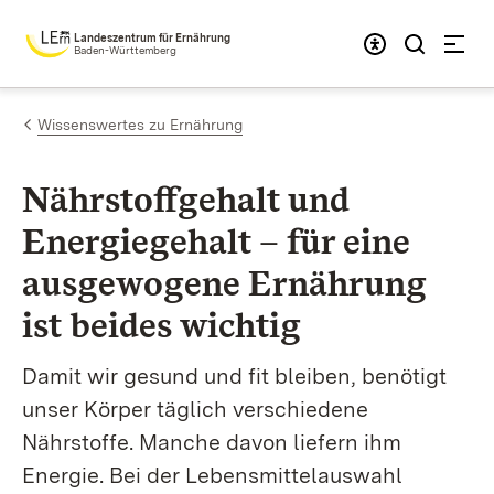
Zum Inhalt springen
Landeszentrum für Ernährung
Baden-Württemberg
Wissenswertes zu Ernährung
Nährstoff­gehalt und
Energie­gehalt – für eine
aus­gewogene Ernährung
ist beides wichtig
Damit wir gesund und fit bleiben, benötigt
unser Körper täglich verschiedene
Nährstoffe. Manche davon liefern ihm
Energie. Bei der Lebensmittelauswahl