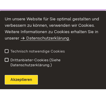
Um unsere Website für Sie optimal gestalten und
verbessern zu können, verwenden wir Cookies.
Themenübersicht
Weitere Informationen zu Cookies erhalten Sie in
unserer
Datenschutzerklärung
.
Technisch notwendige Cookies
Einloggen
Seite drucken
Drittanbieter-Cookies (Siehe
Datenschutzerklärung.)
Akzeptieren