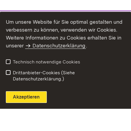
Um unsere Website für Sie optimal gestalten und
verbessern zu können, verwenden wir Cookies.
Themenübersicht
Weitere Informationen zu Cookies erhalten Sie in
unserer
Datenschutzerklärung
.
Technisch notwendige Cookies
Einloggen
Seite drucken
Drittanbieter-Cookies (Siehe
Datenschutzerklärung.)
Akzeptieren