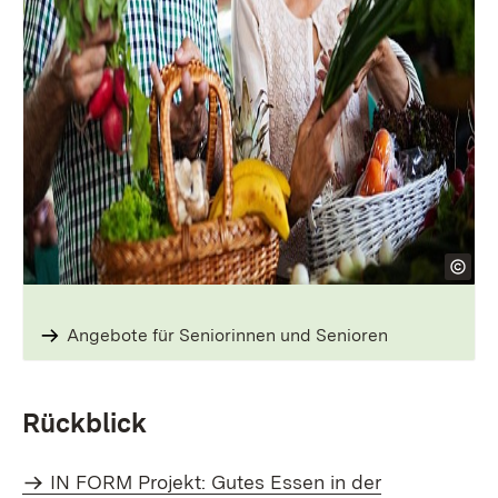
Angebote für Seniorinnen und Senioren
Rückblick
IN FORM Projekt: Gutes Essen in der