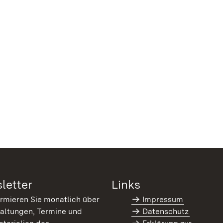
letter
Links
ormieren Sie monatlich über
Impressum
altungen, Termine und
Datenschutz