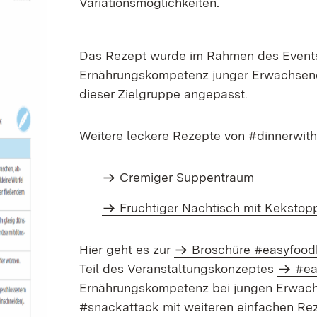
Variationsmöglichkeiten.
Das Rezept wurde im Rahmen des Even
Ernährungskompetenz junger Erwachsener 
dieser Zielgruppe angepasst.
Weitere leckere Rezepte von #dinnerwith
Cremiger Suppentraum
Fruchtiger Nachtisch mit Kekstop
Hier geht es zur
Broschüre #easyfoo
Teil des Veranstaltungskonzeptes
#ea
Ernährungskompetenz bei jungen Erwach
#snackattack mit weiteren einfachen Re