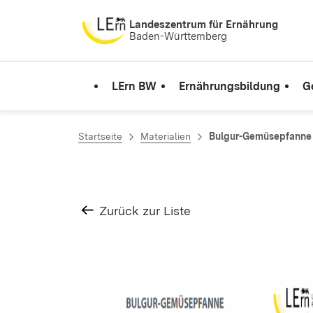
Zum Inhalt springen
Landeszentrum für Ernährung
Baden-Württemberg
LErn BW
Ernährungsbildung
G
Startseite
Materialien
Bulgur-Gemüsepfanne
Zurück zur Liste