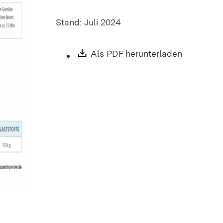
Stand: Juli 2024
Download:
Als PDF herunterladen
(Öffnet i