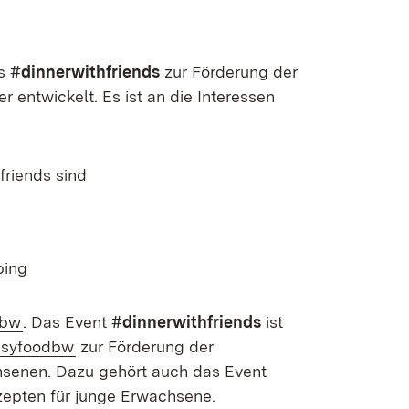
ts
#dinnerwithfriends
zur Förderung der
entwickelt. Es ist an die Interessen
friends sind
ping
dbw
. Das Event
#dinnerwithfriends
ist
syfoodbw
zur Förderung der
senen. Dazu gehört auch das Event
zepten für junge Erwachsene.