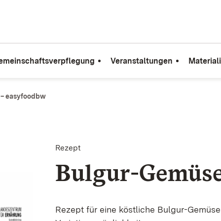
emeinschaftsverpflegung
Veranstaltungen
Material
 – easyfoodbw
Rezept
Bulgur-Gemüs
Rezept für eine köstliche Bulgur-Gemüse