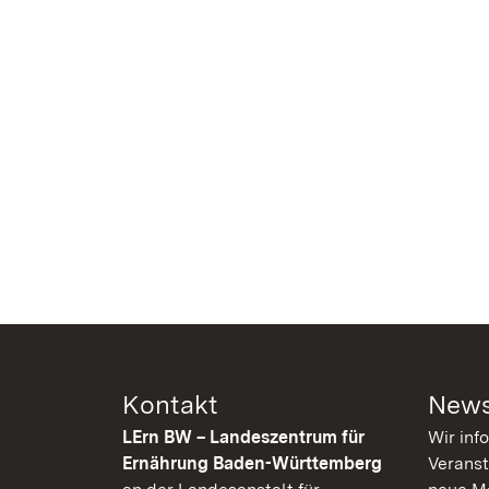
Kontakt
News
LErn BW – Landeszentrum für
Wir inf
Ernährung Baden-Württemberg
Veranst