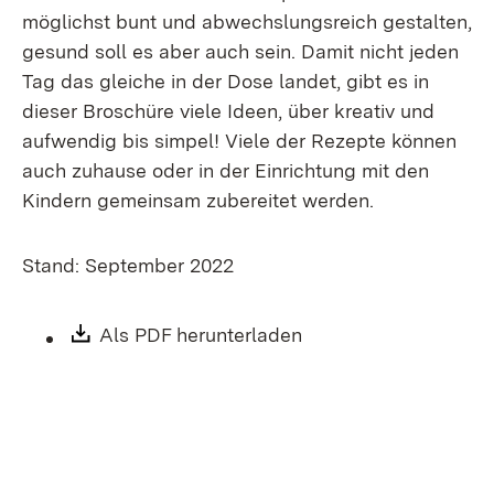
möglichst bunt und abwechslungsreich gestalten,
gesund soll es aber auch sein. Damit nicht jeden
Tag das gleiche in der Dose landet, gibt es in
dieser Broschüre viele Ideen, über kreativ und
aufwendig bis simpel! Viele der Rezepte können
auch zuhause oder in der Einrichtung mit den
Kindern gemeinsam zubereitet werden.
Stand: September 2022
Download:
Als PDF herunterladen
(Öffnet in neuem Fen