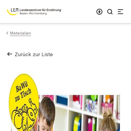
Zum Inhalt springen
Landeszentrum für Ernährung
Baden-Württemberg
Materialien
Zurück zur Liste