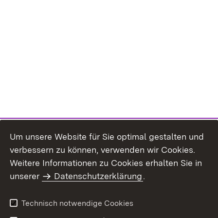
Um unsere Website für Sie optimal gestalten und
verbessern zu können, verwenden wir Cookies.
Themenübersicht
Weitere Informationen zu Cookies erhalten Sie in
unserer
Datenschutzerklärung
.
Technisch notwendige Cookies
Einloggen
Seite drucken