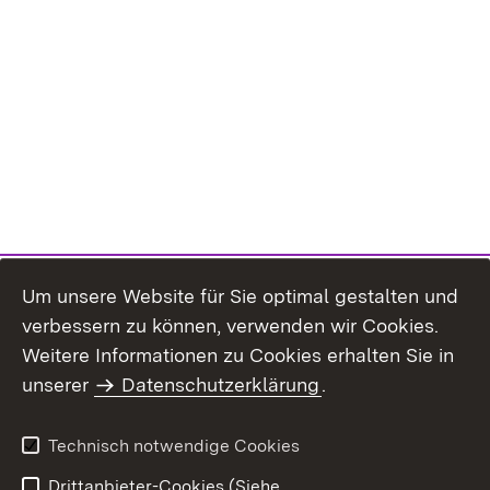
Um unsere Website für Sie optimal gestalten und
verbessern zu können, verwenden wir Cookies.
Themenübersicht
Weitere Informationen zu Cookies erhalten Sie in
unserer
Datenschutzerklärung
.
Technisch notwendige Cookies
Einloggen
Seite drucken
Drittanbieter-Cookies (Siehe