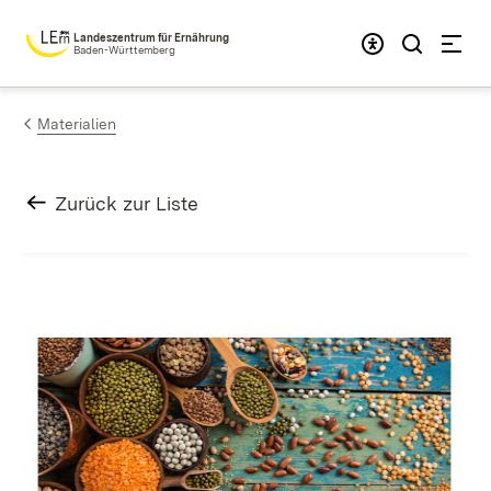
Zum Inhalt springen
Landeszentrum für Ernährung
Baden-Württemberg
Materialien
Zurück zur Liste