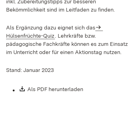
inkl. Zubereitungstipps zur besseren
Bekömmlichkeit sind im Leitfaden zu finden.
Als Ergänzung dazu eignet sich das
Hülsenfrüchte-Quiz
. Lehrkräfte bzw.
pädagogische Fachkräfte können es zum Einsatz
im Unterricht oder für einen Aktionstag nutzen.
Stand: Januar 2023
Download:
Als PDF herunterladen
(Öffnet in neuem Fen