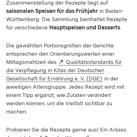
Zusammenstellung der Rezepte liegt auf
saisonalen Speisen für das Frühjahr
in Baden-
Württemberg. Die Sammlung beinhaltet Rezepte
für verschiedene
Hauptspeisen und Desserts
.
Die gewählten Portionsgrößen der Gerichte
entsprechen den Orientierungswerten einer
Extern:
Mittagsmahlzeit des
Qualitätsstandards für
die Verpflegung in Kitas der Deutschen
(Öffnet in ne
Gesellschaft für Ernährung e. V. (DGE)
in der
jeweiligen Altersgruppe. Jedes Rezept wird mit
einem Tipp ergänzt, wie Zutaten verändert
werden können, um die Vielfalt sichtbar zu
machen.
Probieren Sie die Rezepte gerne aus! Ein Anlass