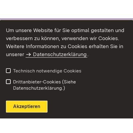
Um unsere Website für Sie optimal gestalten und
verbessern zu können, verwenden wir Cookies.
Themenübersicht
Weitere Informationen zu Cookies erhalten Sie in
unserer
Datenschutzerklärung
.
Technisch notwendige Cookies
Einloggen
Seite drucken
Drittanbieter-Cookies (Siehe
Datenschutzerklärung.)
Akzeptieren