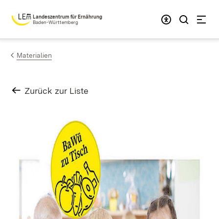
Zum Inhalt springen
Landeszentrum für Ernährung
Baden-Württemberg
Materialien
Zurück zur Liste