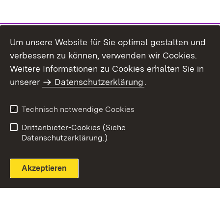
Um unsere Website für Sie optimal gestalten und
verbessern zu können, verwenden wir Cookies.
Themenübersicht
Weitere Informationen zu Cookies erhalten Sie in
unserer
Datenschutzerklärung
.
Technisch notwendige Cookies
Einloggen
Seite drucken
Drittanbieter-Cookies (Siehe
Datenschutzerklärung.)
Akzeptieren