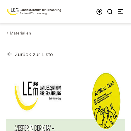
Zum Inhalt springen
Landeszentrum für Ernährung
Baden-Württemberg
Materialien
Zurück zur Liste