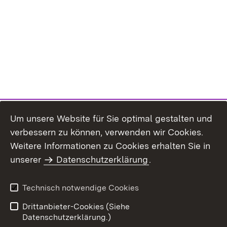
Um unsere Website für Sie optimal gestalten und
verbessern zu können, verwenden wir Cookies.
Themenübersicht
Weitere Informationen zu Cookies erhalten Sie in
unserer
Datenschutzerklärung
.
Technisch notwendige Cookies
Einloggen
Seite drucken
Drittanbieter-Cookies (Siehe
Datenschutzerklärung.)