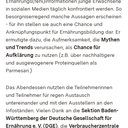
Ernährungs(fehl)informationen junge Erwachsene
in sozialen Medien täglich konfrontiert werden. So
besorgniserregend manche Aussagen erscheinen
- für ihn stellen sie auch eine Chance und
Anknüpfungspunkt für Ernährungsbildung dar. Er
ermutigte dazu, die Aufmerksamkeit, die
Mythen
und Trends
verursachen, als
Chance für
Aufklärung
zu nutzen (z.B. über nachhaltigere
und ausgewogenere Proteinquellen als
Parmesan.)
Das Abendessen nutzten die Teilnehmerinnen
und Teilnehmer für regen Austausch
untereinander und mit den Ausstellern an den
Infoständen. Vielen Dank an die
Sektion Baden-
Württemberg der Deutsche Gesellschaft für
Ernährung e. V. (DGE)
, die
Verbraucherzentrale