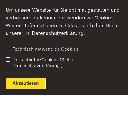
Um unsere Website für Sie optimal gestalten und
verbessern zu können, verwenden wir Cookies.
Themenübersicht
Weitere Informationen zu Cookies erhalten Sie in
unserer
Datenschutzerklärung
.
Technisch notwendige Cookies
Einloggen
Seite drucken
Drittanbieter-Cookies (Siehe
Datenschutzerklärung.)
Akzeptieren