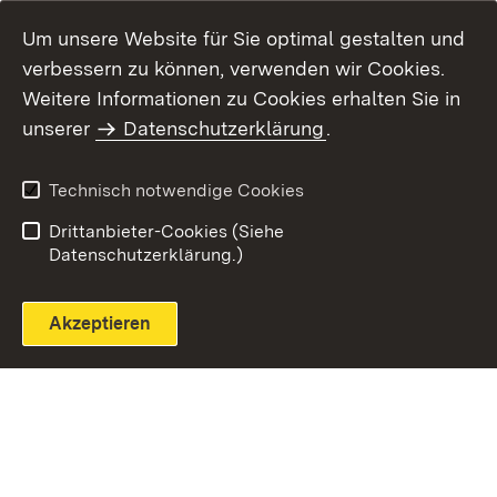
Um unsere Website für Sie optimal gestalten und
verbessern zu können, verwenden wir Cookies.
Themenübersicht
Weitere Informationen zu Cookies erhalten Sie in
unserer
Datenschutzerklärung
.
Technisch notwendige Cookies
Einloggen
Seite drucken
Drittanbieter-Cookies (Siehe
Datenschutzerklärung.)
Akzeptieren